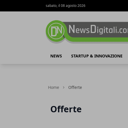
sabato, il 08 agosto 2026
NewsDigitali.com
NEWS
STARTUP & INNOVAZIONE
Home
Offerte
Offerte