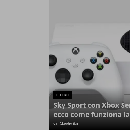
Articoli in Evidenza
OFFERTE
Sky Sport con Xbox Ser
ecco come funziona la
di
- Claudio Banfi