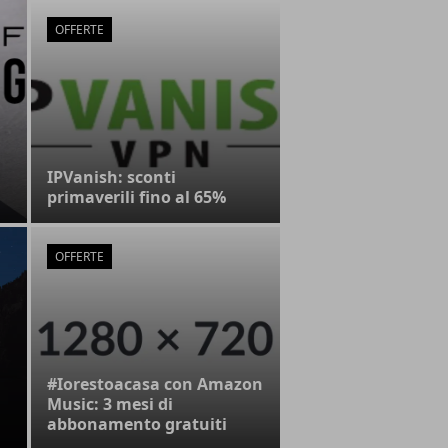
OFFERTE
IPVanish: sconti
primaverili fino al 65%
OFFERTE
#Iorestoacasa con Amazon
Music: 3 mesi di
abbonamento gratuiti