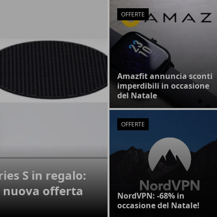
OFFERTE
Amazfit annuncia sconti
imperdibili in occasione
del Natale
OFFERTE
ies S in regalo:
 nuova offerta
NordVPN: -68% in
occasione del Natale!