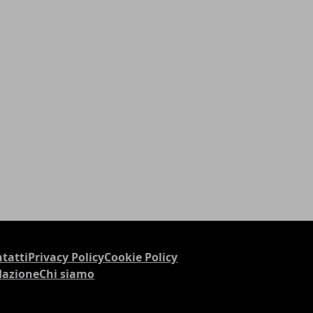
tatti
Privacy Policy
Cookie Policy
dazione
Chi siamo