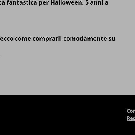
a fantastica per Halloween, 5 anni a
ci, ecco come comprarli comodamente su
9
Con
Re