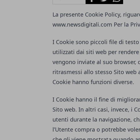
La presente Cookie Policy, riguard
www.newsdigitali.com
Per la Pri
I Cookie sono piccoli file di tes
utilizzati dai siti web per rendere
vengono inviate al suo browser,
ritrasmessi allo stesso Sito web 
Cookie hanno funzioni diverse.
I Cookie hanno il fine di migliora
Sito web. In altri casi, invece, i 
utenti durante la navigazione, ch
l’Utente compra o potrebbe voler
che gli viene mostrata quando ap