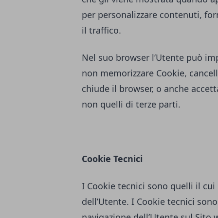
per personalizzare contenuti, forn
il traffico.
Nel suo browser l’Utente può imp
non memorizzare Cookie, cancella
chiude il browser, o anche accett
non quelli di terze parti.
Cookie Tecnici
I Cookie tecnici sono quelli il cui
dell’Utente. I Cookie tecnici sono 
navigazione dell’Utente sul Sito w