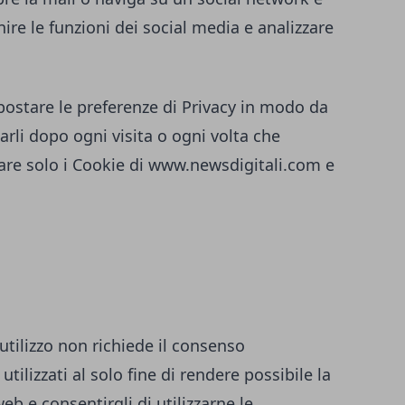
ire le funzioni dei social media e analizzare
ostare le preferenze di Privacy in modo da
rli dopo ogni visita o ogni volta che
are solo i Cookie di
www.newsdigitali.com
e
 utilizzo non richiede il consenso
utilizzati al solo fine di rendere possibile la
eb e consentirgli di utilizzarne le