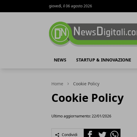
giovedì, il 06 agosto 2026
NewsDigitali.com
NEWS
STARTUP & INNOVAZIONE
Home
Cookie Policy
Cookie Policy
Ultimo aggiornamento: 22/01/2026
Facebook
Twitter
Whatsapp
Condividi