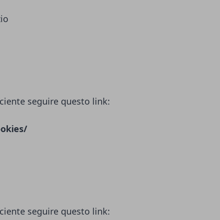
zio
ciente seguire questo link:
okies/
ciente seguire questo link: