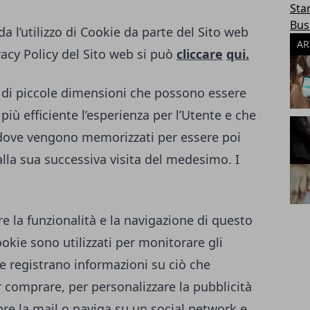
Sta
Bus
a l’utilizzo di Cookie da parte del Sito web
AR
vacy Policy del Sito web si può
cliccare
qui.
to di piccole dimensioni che possono essere
 più efficiente l’esperienza per l’Utente e che
 dove vengono memorizzati per essere poi
alla sua successiva visita del medesimo. I
re la funzionalità e la navigazione di questo
Cookie sono utilizzati per monitorare gli
e registrano informazioni su ciò che
 comprare, per personalizzare la pubblicità
re la mail o naviga su un social network e