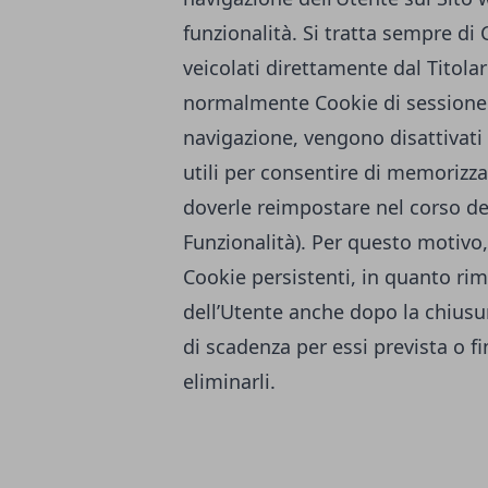
funzionalità. Si tratta sempre di
veicolati direttamente dal Titola
normalmente Cookie di sessione e
navigazione, vengono disattivati
utili per consentire di memorizz
doverle reimpostare nel corso del
Funzionalità). Per questo motivo,
Cookie persistenti, in quanto r
dell’Utente anche dopo la chiusur
di scadenza per essi prevista o f
eliminarli.