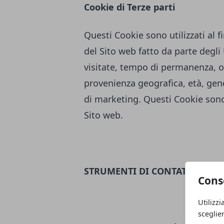
Cookie di Terze parti
Questi Cookie sono utilizzati al fi
del Sito web fatto da parte degl
visitate, tempo di permanenza, or
provenienza geografica, età, genere
di marketing. Questi Cookie sono 
Sito web.
STRUMENTI DI CONTATTO
Cons
Utilizzi
sceglie