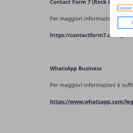
Contact Form 7 (Rock Lobster L
Cookie 
Per maggiori informazioni è suffi
https://contactform7.com/priva
WhatsApp Business
Per maggiori informazioni è suffi
https://www.whatsapp.com/leg