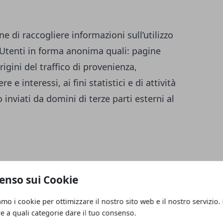
ne di raccogliere informazioni sull’utilizzo
i Utenti in forma anonima quali: pagine
igini del traffico di provenienza,
 e interessi, ai fini statistici e di attività
inviati da domini di terze parti esterni al
enso sui Cookie
amo i cookie per ottimizzare il nostro sito web e il nostro servizio.
re a quali categorie dare il tuo consenso.