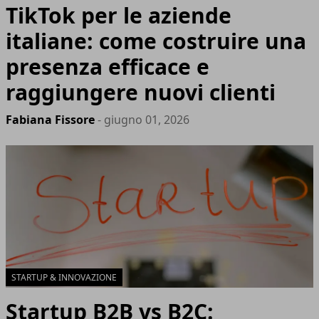
TikTok per le aziende
italiane: come costruire una
presenza efficace e
raggiungere nuovi clienti
Fabiana Fissore
- giugno 01, 2026
STARTUP & INNOVAZIONE
Startup B2B vs B2C: