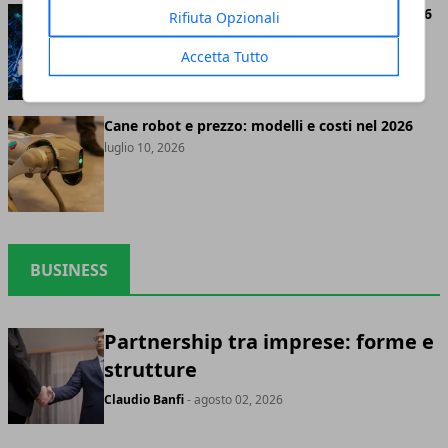
Google Robotics: progetti e tecnologie nel 2026
Rifiuta Opzionali
luglio 11, 2026
Accetta Tutto
Cane robot e prezzo: modelli e costi nel 2026
luglio 10, 2026
BUSINESS
Partnership tra imprese: forme e
strutture
Claudio Banfi
- agosto 02, 2026