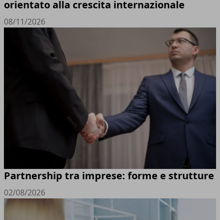
orientato alla crescita internazionale
08/11/2026
Partnership tra imprese: forme e strutture
02/08/2026