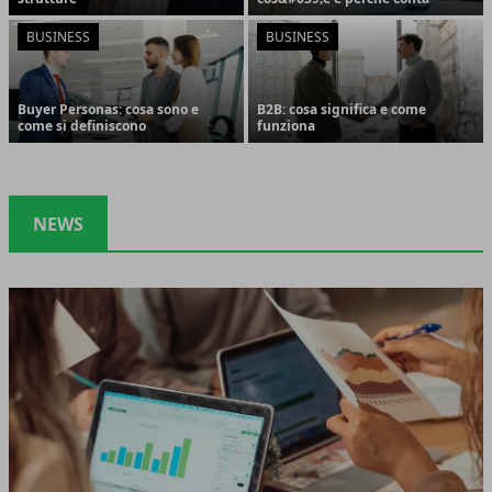
BUSINESS
BUSINESS
Buyer Personas: cosa sono e
B2B: cosa significa e come
come si definiscono
funziona
NEWS