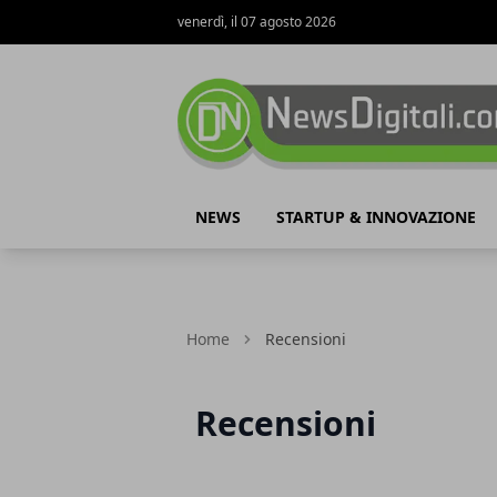
venerdì, il 07 agosto 2026
NewsDigitali.com
NEWS
STARTUP & INNOVAZIONE
Home
Recensioni
Recensioni