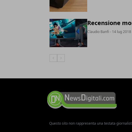
Recensione mon
Claudio Banfi
- 14 lug 2018
Articolo Precedente
Articolo Successivo
Questo sito non rappresenta una testata giornalist