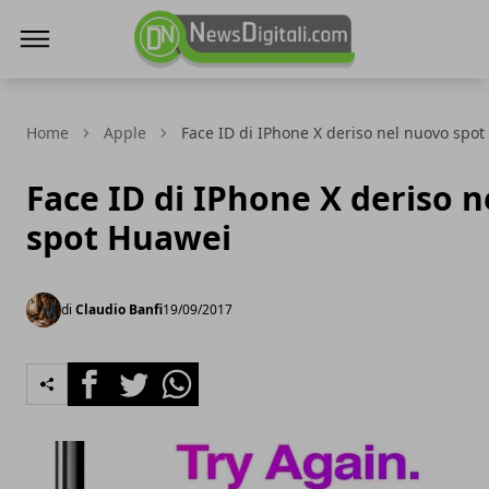
NewsDigitali.com
Home
Apple
Face ID di IPhone X deriso nel nuovo spo
Face ID di IPhone X deriso 
spot Huawei
di
Claudio Banfi
19/09/2017
Facebook
Twitter
Whatsapp