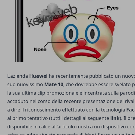
L'azienda
Huawei
ha recentemente pubblicato un nuo
suo nuovissimo
Mate 10
, che dovrebbe essere svelato 
la sua ultima clip promozionale è incentrata sulla parod
accaduto nel corso della recente presentazione del riva
a dire il riconoscimento effettuato con la tecnologia
Fac
al primo tentativo (tutti i dettagli al seguente
link
). Il b
disponibile in calce all'articolo mostra un dispositivo 