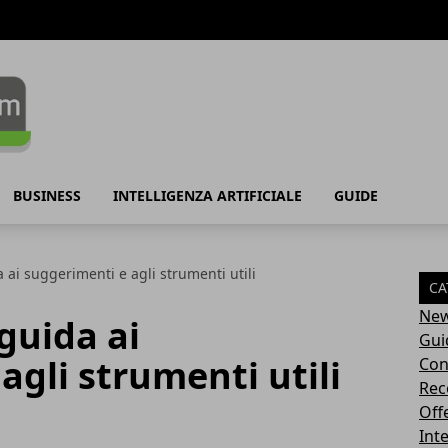
BUSINESS
INTELLIGENZA ARTIFICIALE
GUIDE
a ai suggerimenti e agli strumenti utili
CA
Ne
 guida ai
Gui
agli strumenti utili
Con
Rec
Off
Inte