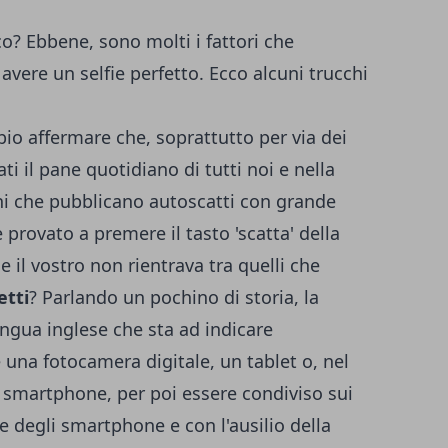
co? Ebbene, sono molti i fattori che
avere un selfie perfetto. Ecco alcuni trucchi
o affermare che, soprattutto per via dei
ti il pane quotidiano di tutti noi e nella
ni che pubblicano autoscatti con grande
provato a premere il tasto 'scatta' della
 il vostro non rientrava tra quelli che
etti
? Parlando un pochino di storia, la
ingua inglese che sta ad indicare
e una fotocamera digitale, un tablet o, nel
 smartphone, per poi essere condiviso sui
e degli smartphone e con l'ausilio della