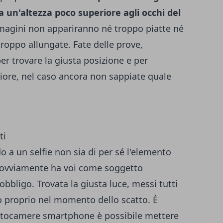
 un'altezza poco superiore agli occhi del
magini non appariranno né troppo piatte né
oppo allungate. Fate delle prove,
er trovare la giusta posizione e per
liore, nel caso ancora non sappiate quale
 a un selfie non sia di per sé l'elemento
e ovviamente ha voi come soggetto
obbligo. Trovata la giusta luce, messi tutti
o proprio nel momento dello scatto. È
otocamere smartphone è possibile mettere