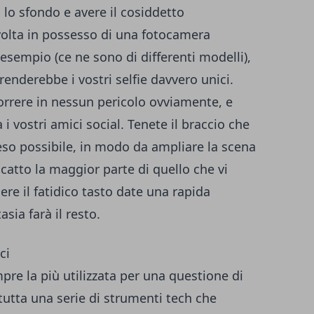
lo sfondo e avere il cosiddetto
olta in possesso di una fotocamera
esempio (ce ne sono di differenti modelli),
renderebbe i vostri selfie davvero unici.
correre in nessun pericolo ovviamente, e
i vostri amici social. Tenete il braccio che
so possibile, in modo da ampliare la scena
scatto la maggior parte di quello che vi
re il fatidico tasto date una rapida
asia farà il resto.
ci
e la più utilizzata per una questione di
 tutta una serie di strumenti tech che