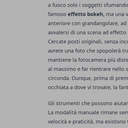
a fuoco solo i soggetti sfumando 
famoso
effetto bokeh,
ma una v
anteriore con grandangolare, ad 
avvalersi di una scena ad effetto 
Cercate posti originali, senza in
avrete una foto che spopolerà tra 
mantiene la fotocamera più diste
al massimo e far rientrare nello 
circonda. Dunque, prima di preme
occhiata a dove vi trovate, la fant
Gli strumenti che possono aiutar
La modalità manuale rimane sempr
velocità e praticità, ma esistono