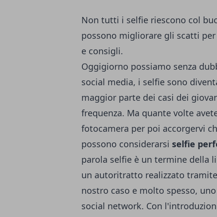
Non tutti i selfie riescono col bu
possono migliorare gli scatti per 
e consigli.
Oggigiorno possiamo senza dubbi
social media, i selfie sono diventa
maggior parte dei casi dei giova
frequenza. Ma quante volte avete 
fotocamera per poi accorgervi che
possono considerarsi
selfie perf
parola
selfie
è un termine della l
un autoritratto realizzato tramit
nostro caso e molto spesso, uno
social network. Con l'introduzion