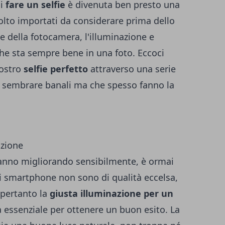
di
fare un selfie
è divenuta ben presto una
 molto importati da considerare prima dello
ne della fotocamera, l'illuminazione e
che sta sempre bene in una foto. Eccoci
vostro
selfie perfetto
attraverso una serie
o sembrare banali ma che spesso fanno la
tanno migliorando sensibilmente, è ormai
i smartphone non sono di qualità eccelsa,
 pertanto la
giusta illuminazione per un
 essenziale per ottenere un buon esito. La