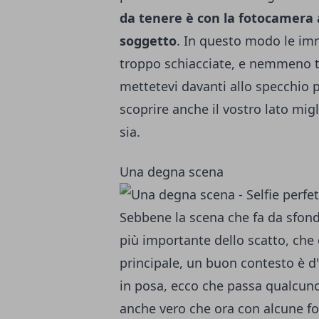
da tenere è con la fotocamera a
soggetto
. In questo modo le im
troppo schiacciate, e nemmeno tr
mettetevi davanti allo specchio p
scoprire anche il vostro lato mig
sia.
Una degna scena
Sebbene la scena che fa da sfondo
più importante dello scatto, ch
principale, un buon contesto è d'
in posa, ecco che passa qualcun
anche vero che ora con alcune f