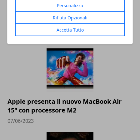
Personalizza
Rifiuta Opzionali
tvOS 17 avrà le VPN nativa su Apple TV
Accetta Tutto
12/06/2023
Apple presenta il nuovo MacBook Air
15" con processore M2
07/06/2023