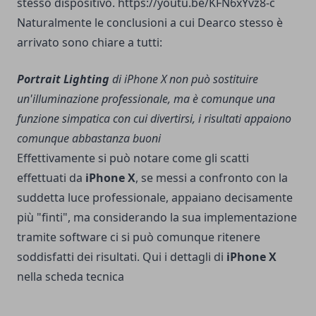
stesso dispositivo. https://youtu.be/KFN6xYvz8-c
Naturalmente le conclusioni a cui Dearco stesso è
arrivato sono chiare a tutti:
Portrait Lighting
di iPhone X non può sostituire
un'illuminazione professionale, ma è comunque una
funzione simpatica con cui divertirsi, i risultati appaiono
comunque abbastanza buoni
Effettivamente si può notare come gli scatti
effettuati da
iPhone X
, se messi a confronto con la
suddetta luce professionale, appaiano decisamente
più "finti", ma considerando la sua implementazione
tramite software ci si può comunque ritenere
soddisfatti dei risultati. Qui i dettagli di
iPhone X
nella
scheda tecnica