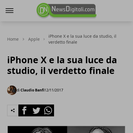
NewsDigitali.com
iPhone X e la sua luce da studio, il
Home
Apple
verdetto finale
iPhone X e la sua luce da
studio, il verdetto finale
di
Claudio Banfi
12/11/2017
Facebook
Twitter
Whatsapp