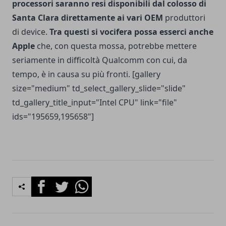
processori saranno resi disponibili dal colosso di
Santa Clara direttamente ai vari OEM
produttori
di device.
Tra questi si vocifera possa esserci anche
Apple
che, con questa mossa, potrebbe mettere
seriamente in difficoltà Qualcomm con cui, da
tempo, è in causa su più fronti. [gallery
size="medium" td_select_gallery_slide="slide"
td_gallery_title_input="Intel CPU" link="file"
ids="195659,195658"]
Facebook
Twitter
Whatsapp