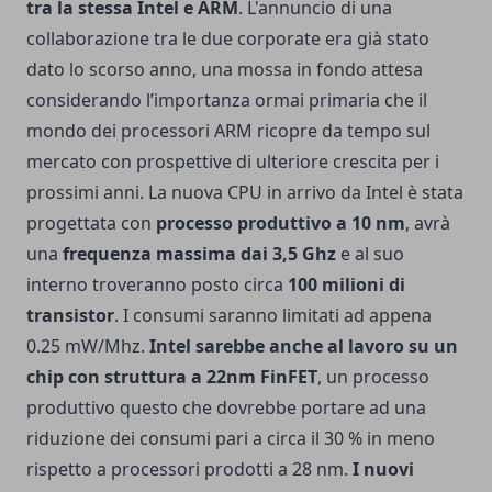
tra la stessa Intel e ARM
. L'annuncio di una
collaborazione tra le due corporate era già stato
dato lo scorso anno, una mossa in fondo attesa
considerando l’importanza ormai primaria che il
mondo dei processori ARM ricopre da tempo sul
mercato con prospettive di ulteriore crescita per i
prossimi anni. La nuova CPU in arrivo da Intel è stata
progettata con
processo produttivo a 10 nm
, avrà
una
frequenza massima dai 3,5 Ghz
e al suo
interno troveranno posto circa
100 milioni di
transistor
. I consumi saranno limitati ad appena
0.25 mW/Mhz.
Intel sarebbe anche al lavoro su un
chip con struttura a 22nm FinFET
, un processo
produttivo questo che dovrebbe portare ad una
riduzione dei consumi pari a circa il 30 % in meno
rispetto a processori prodotti a 28 nm.
I nuovi