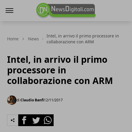
NewsDigitali.com
Intel, in arrivo il primo processore in
Home
News
collaborazione con ARM
Intel, in arrivo il primo
processore in
collaborazione con ARM
di
Claudio Banfi
12/11/2017
Facebook
Twitter
Whatsapp