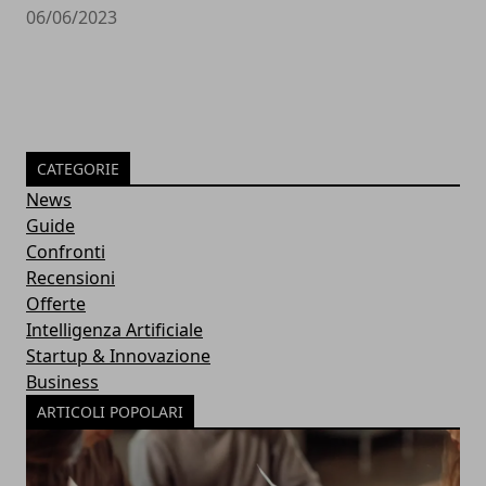
06/06/2023
CATEGORIE
News
Guide
Confronti
Recensioni
Offerte
Intelligenza Artificiale
Startup & Innovazione
Business
ARTICOLI POPOLARI