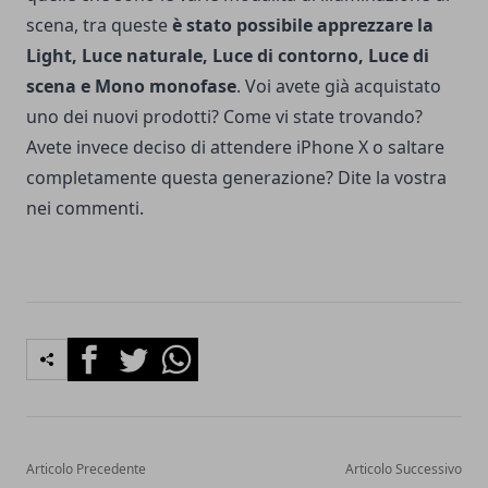
scena, tra queste
è stato possibile apprezzare la
Light, Luce naturale, Luce di contorno, Luce di
scena e Mono monofase
. Voi avete già acquistato
uno dei nuovi prodotti? Come vi state trovando?
Avete invece deciso di attendere iPhone X o saltare
completamente questa generazione? Dite la vostra
nei commenti.
Facebook
Twitter
Whatsapp
Articolo Precedente
Articolo Successivo