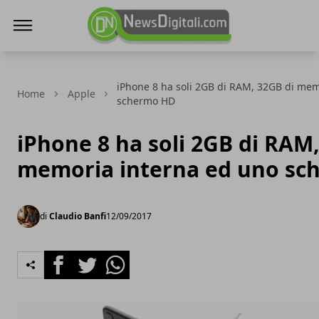
NewsDigitali.com
iPhone 8 ha soli 2GB di RAM, 32GB di mem
Home
Apple
schermo HD
iPhone 8 ha soli 2GB di RAM,
memoria interna ed uno sc
di
Claudio Banfi
12/09/2017
Facebook
Twitter
Whatsapp