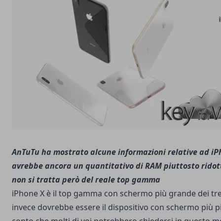
AnTuTu ha mostrato alcune informazioni relative ad iPh
avrebbe ancora un quantitativo di RAM piuttosto ridott
non si tratta però del reale top gamma
iPhone X è il top gamma con schermo più grande dei tre 
invece dovrebbe essere il dispositivo con schermo più pi