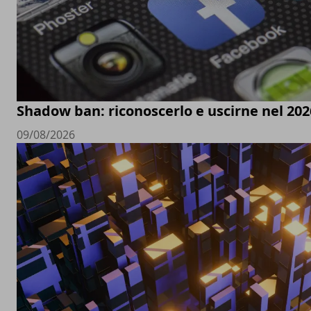
Shadow ban: riconoscerlo e uscirne nel 202
09/08/2026