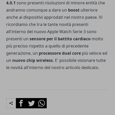
4.0.1
sono presenti risoluzioni di minore entità che
andranno comunque a dare un
boost
ulteriore
anche ai dispositivi approdati nel nostro paese. Vi
ricordiamo che tra le tante novità presenti
all'interno del nuovo Apple Watch Serie 3 sono
presenti un
sensore per il battito cardiaco
molto
più preciso rispetto a quello di precedente
generazione, un
processore dual core
più veloce ed
un
nuovo chip wireless
. E' possibile visionare tutte
le novità all'interno del
nostro articolo dedicato
.
Facebook
Twitter
Whatsapp