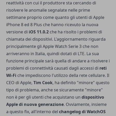
reattività con cui il produttore sta cercando di
risolvere le anomalie segnalate nelle prime
settimane proprio come quanto gli utenti di
Apple
iPhone 8
ed
8 Plus
che hanno ricevuto la nuova
versione di
iOS 11.0.2
che ha risolto i problemi di
chiamata dei dispositivi. L'aggiornamento riguarda
principalmente gli Apple Watch Serie 3 che non
arriveranno in Italia, quindi dotati di LTE. La sua
funzione principale sarà quella di andare a risolvere i
problemi di connettività causati dagli accessi di
reti
Wi-Fi
che impediscono l'utilizzo della rete cellulare. Il
CEO di Apple,
Tim Cook
, ha definito "minore" questo
tipo di problema, anche se sicuramente "minore"
non è per gli utenti che acquistano un
dispositivo
Apple di nuova generazione
. Ovviamente, insieme
a questo fix, all'interno del
changelog di WatchOS