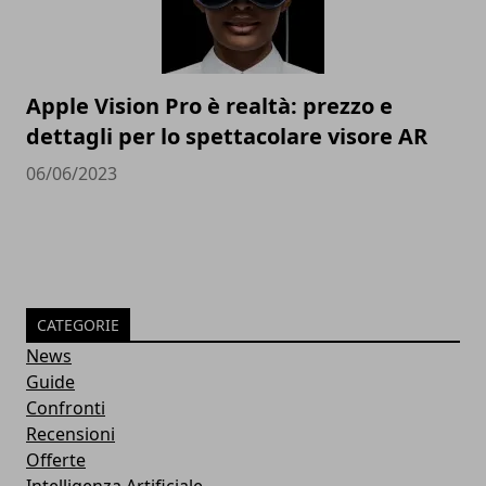
Apple Vision Pro è realtà: prezzo e
dettagli per lo spettacolare visore AR
06/06/2023
CATEGORIE
News
Guide
Confronti
Recensioni
Offerte
Intelligenza Artificiale