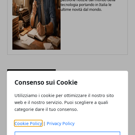
tecnologia portando in Italia le
ultime novità dal mondo.
ARTICOLI CORRELATI
Consenso sui Cookie
Utilizziamo i cookie per ottimizzare il nostro sito
web e il nostro servizio. Puoi scegliere a quali
categorie dare il tuo consenso.
Cookie Policy
|
Privacy Policy