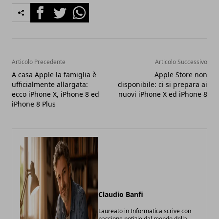
Facebook
Twitter
Whatsapp
Articolo Precedente
Articolo Successivo
A casa Apple la famiglia è
Apple Store non
ufficialmente allargata:
disponibile: ci si prepara ai
ecco iPhone X, iPhone 8 ed
nuovi iPhone X ed iPhone 8
iPhone 8 Plus
Claudio Banfi
Laureato in Informatica scrive con
passione notizie dal mondo della