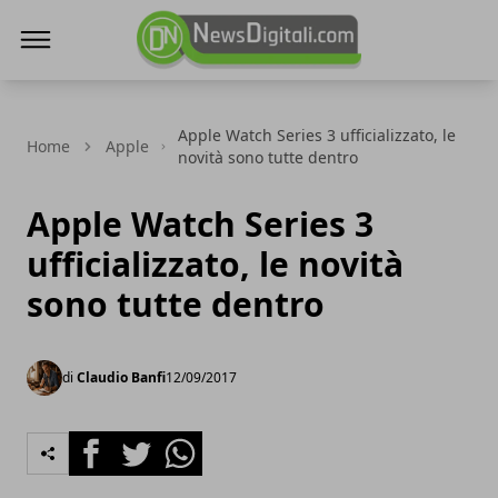
NewsDigitali.com
Apple Watch Series 3 ufficializzato, le
Home
Apple
novità sono tutte dentro
Apple Watch Series 3
ufficializzato, le novità
sono tutte dentro
di
Claudio Banfi
12/09/2017
Facebook
Twitter
Whatsapp