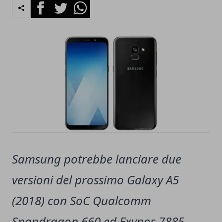
Facebook
Twitter
Whatsapp
Samsung potrebbe lanciare due
versioni del prossimo Galaxy A5
(2018) con SoC Qualcomm
Snapdragon 660 ed Exynos 7885.