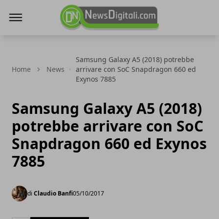
NewsDigitali.com
Samsung Galaxy A5 (2018) potrebbe
Home
News
arrivare con SoC Snapdragon 660 ed
Exynos 7885
Samsung Galaxy A5 (2018)
potrebbe arrivare con SoC
Snapdragon 660 ed Exynos
7885
di
Claudio Banfi
05/10/2017