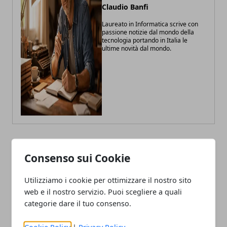
Claudio Banfi
Laureato in Informatica scrive con
passione notizie dal mondo della
tecnologia portando in Italia le
ultime novità dal mondo.
Consenso sui Cookie
ARTICOLI CORRELATI
Utilizziamo i cookie per ottimizzare il nostro sito
web e il nostro servizio. Puoi scegliere a quali
categorie dare il tuo consenso.