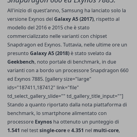
All'inizio di quest'anno, Samsung ha lanciato solo la
versione Exynos del
Galaxy A5 (2017)
, rispetto al
modello del 2016 e 2015 che è stato
commercializzato nelle varianti con chipset
Snapdragon ed Exynos. Tuttavia, nelle ultime ore un
presunto
Galaxy A5 (2018)
è stato svelato da
Geekbench
, noto portale di benchmark, in due
varianti con a bordo un processore Snapdragon 660
ed Exynos 7885. [gallery size="large"
ids="187411,187412" link="file"
td_select_gallery_slide="" td_gallery_title_input=""]
Stando a quanto riportato dalla nota piattaforma di
benchmark, lo smartphone alimentato con
processore
Exynos
ha ottenuto un punteggio di
1.541
nel test
single-core
e
4.351
nel
multi-core
,