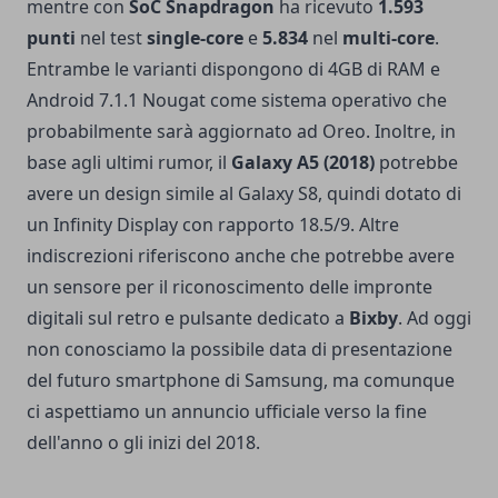
mentre con
SoC Snapdragon
ha ricevuto
1.593
punti
nel test
single-core
e
5.834
nel
multi-core
.
Entrambe le varianti dispongono di 4GB di RAM e
Android 7.1.1 Nougat come sistema operativo che
probabilmente sarà aggiornato ad Oreo. Inoltre, in
base agli ultimi rumor, il
Galaxy A5 (2018)
potrebbe
avere un design simile al Galaxy S8, quindi dotato di
un Infinity Display con rapporto 18.5/9. Altre
indiscrezioni riferiscono anche che potrebbe avere
un sensore per il riconoscimento delle impronte
digitali sul retro e pulsante dedicato a
Bixby
. Ad oggi
non conosciamo la possibile data di presentazione
del futuro smartphone di Samsung, ma comunque
ci aspettiamo un annuncio ufficiale verso la fine
dell'anno o gli inizi del 2018.