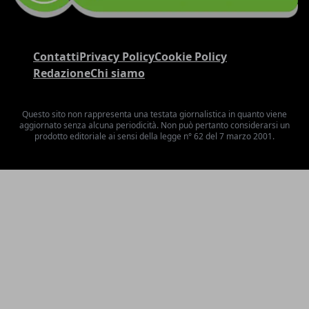
Contatti
Privacy Policy
Cookie Policy
Redazione
Chi siamo
Questo sito non rappresenta una testata giornalistica in quanto viene
aggiornato senza alcuna periodicità. Non può pertanto considerarsi un
prodotto editoriale ai sensi della legge n° 62 del 7 marzo 2001.