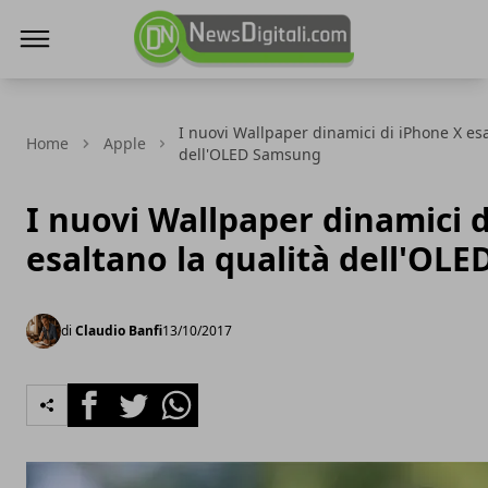
NewsDigitali.com
I nuovi Wallpaper dinamici di iPhone X esa
Home
Apple
dell'OLED Samsung
I nuovi Wallpaper dinamici 
esaltano la qualità dell'OL
di
Claudio Banfi
13/10/2017
Facebook
Twitter
Whatsapp