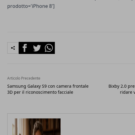
prodotto='iPhone 8']
Facebook
Twitter
Whatsapp
Articolo Precedente
Samsung Galaxy S9 con camera frontale
Bixby 2.0 pre
3D per il riconoscimento facciale
ridare 