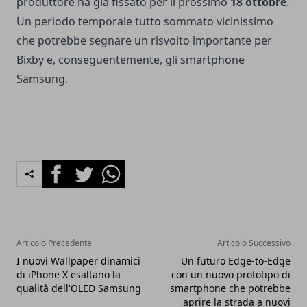
produttore ha già fissato per il prossimo
18 ottobre
.
Un periodo temporale tutto sommato vicinissimo
che potrebbe segnare un risvolto importante per
Bixby e, conseguentemente, gli smartphone
Samsung.
Facebook
Twitter
Whatsapp
Articolo Precedente
Articolo Successivo
I nuovi Wallpaper dinamici
Un futuro Edge-to-Edge
di iPhone X esaltano la
con un nuovo prototipo di
qualità dell'OLED Samsung
smartphone che potrebbe
aprire la strada a nuovi