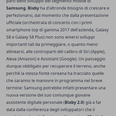
parti dello sviluppo del segmento mobile di
Samsung
.
Bixby
ha d'altronde bisogno di crescere e
perfezionarsi, dal momento che dalla presentazione
ufficiale (orchestrata di concerto con i primi
smartphone top di gamma 2017 dell'azienda, Galaxy
S8 e Galaxy S8 Plus) non sono emersi sviluppi
importanti tali da primeggiare, o quanto meno
allinearsi, alle controparti del calibro di Siri (Apple),
Alexa (Amazon) e Assistant (Google). Un passaggio
dunque obbligato per recuperare il terreno, anche
perché la stessa fonte coreana ha tracciato quelle
che saranno le manovre in programma nel breve
termine: Samsung potrebbe infatti presentare una
nuova versione del suo comunque giovane
assistente digitale personale (
Bixby 2.0
) già a far
data dalla conferenza degli sviluppatori che il