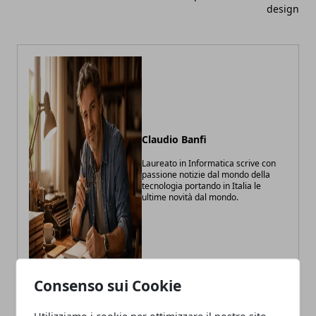
design
Claudio Banfi
Laureato in Informatica scrive con
passione notizie dal mondo della
tecnologia portando in Italia le
ultime novità dal mondo.
Consenso sui Cookie
Utilizziamo i cookie per ottimizzare il nostro sito