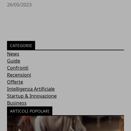
26/05/2023
CATEGORIE
News
Guide
Confronti
Recensioni
Offerte
Intelligenza Artificiale
Startup & Innovazione
Business
ARTICOLI POPOLARI