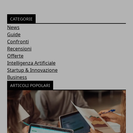
CATEGORIE
News
Guide
Confronti
Recensioni
Offerte
Intelligenza Artificiale
Startup & Innovazione
Business
ARTICOLI POPOLARI