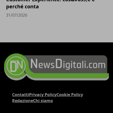
perché conta
31/07/2026
Contatti
Privacy Policy
Cookie Policy
Redazione
Chi siamo