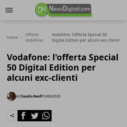
NewsDigitali.com
Offerte
Vodafone: l'offerta Special 50
Home
Vodafone
Digital Edition per alcuni exc-clienti
Vodafone: l'offerta Special
50 Digital Edition per
alcuni exc-clienti
di
Claudio Banfi
15/08/2020
Facebook
Twitter
Whatsapp