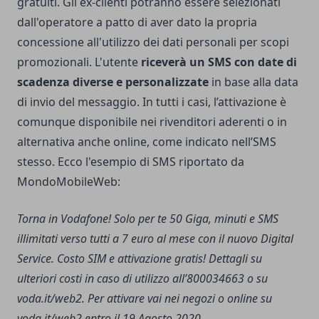
gratuiti. Gli ex-clienti potranno essere selezionati
dall'operatore a patto di aver dato la propria
concessione all'utilizzo dei dati personali per scopi
promozionali. L'utente
riceverà un SMS con date di
scadenza diverse e personalizzate
in base alla data
di invio del messaggio. In tutti i casi, l’attivazione è
comunque disponibile nei rivenditori aderenti o in
alternativa anche online, come indicato nell’SMS
stesso. Ecco l'esempio di SMS riportato da
MondoMobileWeb:
Torna in Vodafone! Solo per te 50 Giga, minuti e SMS
illimitati verso tutti a 7 euro al mese con il nuovo Digital
Service. Costo SIM e attivazione gratis! Dettagli su
ulteriori costi in caso di utilizzo all’800034663 o su
voda.it/web2. Per attivare vai nei negozi o online su
voda.it/web2 entro il 19 Agosto 2020.