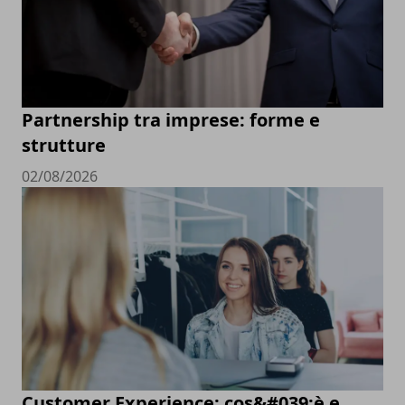
Partnership tra imprese: forme e
strutture
02/08/2026
Customer Experience: cos&#039;è e