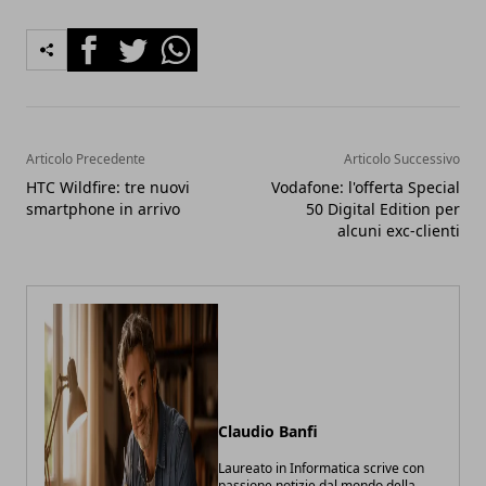
Facebook
Twitter
Whatsapp
Articolo Precedente
Articolo Successivo
HTC Wildfire: tre nuovi
Vodafone: l'offerta Special
smartphone in arrivo
50 Digital Edition per
alcuni exc-clienti
Claudio Banfi
Laureato in Informatica scrive con
passione notizie dal mondo della