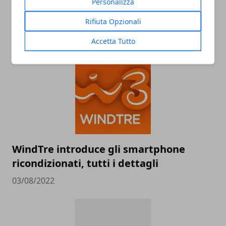
Personalizza
WindTre: arriva la nuova offerta con
Super Fibra e Netflix
Rifiuta Opzionali
22/08/2022
Accetta Tutto
WindTre introduce gli smartphone
ricondizionati, tutti i dettagli
03/08/2022