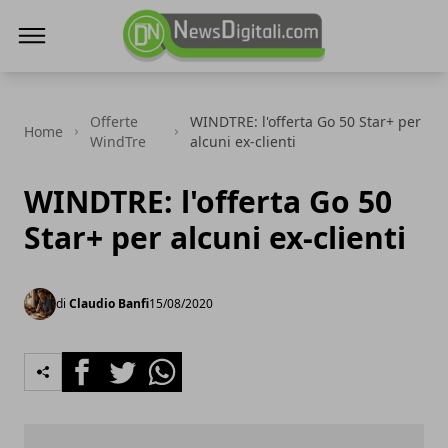
NewsDigitali.com
Offerte
WINDTRE: l'offerta Go 50 Star+ per
Home
WindTre
alcuni ex-clienti
WINDTRE: l'offerta Go 50
Star+ per alcuni ex-clienti
di
Claudio Banfi
15/08/2020
Facebook
Twitter
Whatsapp