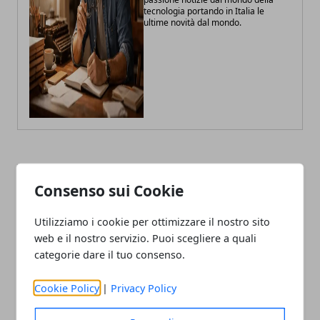
tecnologia portando in Italia le
ultime novità dal mondo.
ARTICOLI CORRELATI
Consenso sui Cookie
Utilizziamo i cookie per ottimizzare il nostro sito
web e il nostro servizio. Puoi scegliere a quali
categorie dare il tuo consenso.
Cookie Policy
|
Privacy Policy