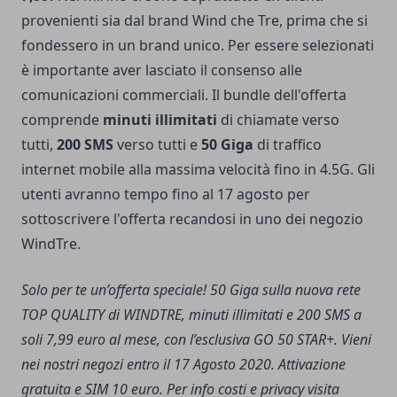
provenienti sia dal brand Wind che Tre, prima che si
fondessero in un brand unico. Per essere selezionati
è importante aver lasciato il consenso alle
comunicazioni commerciali. Il bundle dell'offerta
comprende
minuti illimitati
di chiamate verso
tutti,
200 SMS
verso tutti e
50 Giga
di traffico
internet mobile alla massima velocità fino in 4.5G. Gli
utenti avranno tempo fino al 17 agosto per
sottoscrivere l'offerta recandosi in uno dei negozio
WindTre.
Solo per te un’offerta speciale! 50 Giga sulla nuova rete
TOP QUALITY di WINDTRE, minuti illimitati e 200 SMS a
soli 7,99 euro al mese, con l’esclusiva GO 50 STAR+. Vieni
nei nostri negozi entro il 17 Agosto 2020. Attivazione
gratuita e SIM 10 euro. Per info costi e privacy visita