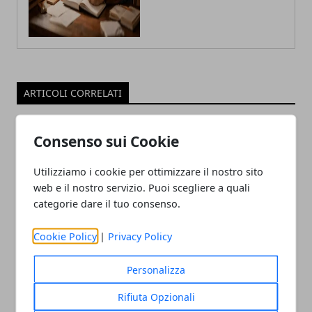
ARTICOLI CORRELATI
Consenso sui Cookie
Utilizziamo i cookie per ottimizzare il nostro sito
web e il nostro servizio. Puoi scegliere a quali
categorie dare il tuo consenso.
Cookie Policy
|
Privacy Policy
tvOS 17 avrà le VPN nativa su Apple TV
12/06/2023
Personalizza
Rifiuta Opzionali