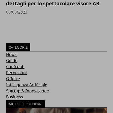
dettagli per lo spettacolare visore AR
06/06/2023
CATEGORIE
News
Guide
Confronti
Recensioni
Offerte
Intelligenza Artificiale
Startup & Innovazione
Business
ARTICOLI POPOLARI