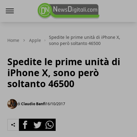
NewsDigitali.com
Spedite le prime unità di iPhone X,
Home
Apple
sono però soltanto 46500
Spedite le prime unità di
iPhone X, sono però
soltanto 46500
di
Claudio Banfi
16/10/2017
Facebook
Twitter
Whatsapp