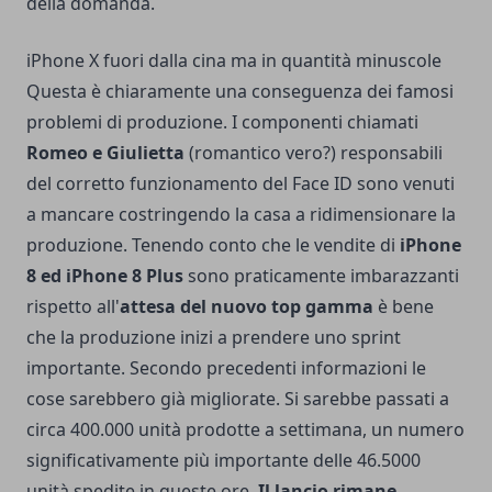
della domanda.
iPhone X fuori dalla cina ma in quantità minuscole
Questa è chiaramente una conseguenza dei famosi
problemi di produzione. I componenti chiamati
Romeo e Giulietta
(romantico vero?) responsabili
del corretto funzionamento del Face ID sono venuti
a mancare costringendo la casa a ridimensionare la
produzione. Tenendo conto che le vendite di
iPhone
8 ed iPhone 8 Plus
sono praticamente imbarazzanti
rispetto all'
attesa del nuovo top gamma
è bene
che la produzione inizi a prendere uno sprint
importante. Secondo precedenti informazioni le
cose sarebbero già migliorate. Si sarebbe passati a
circa 400.000 unità prodotte a settimana, un numero
significativamente più importante delle 46.5000
unità spedite in queste ore.
Il lancio rimane