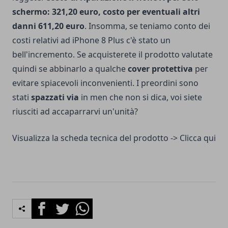
schermo: 321,20 euro, costo per eventuali altri
danni 611,20 euro
. Insomma, se teniamo conto dei
costi relativi ad iPhone 8 Plus c'è stato un
bell'incremento. Se acquisterete il prodotto valutate
quindi se abbinarlo a qualche
cover protettiva
per
evitare spiacevoli inconvenienti. I preordini sono
stati
spazzati via
in men che non si dica, voi siete
riusciti ad accaparrarvi un'unità?
Visualizza la scheda tecnica del prodotto ->
Clicca qui
Facebook
Twitter
Whatsapp