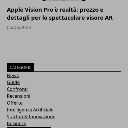
Apple Vision Pro è realtà: prezzo e
dettagli per lo spettacolare visore AR
06/06/2023
CATEGORIE
News
Guide
Confronti
Recensioni
Offerte
Intelligenza Artificiale
Startup & Innovazione
Business