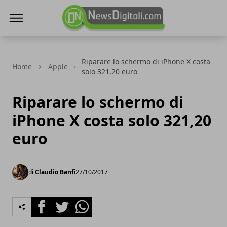
NewsDigitali.com
Riparare lo schermo di iPhone X costa
Home
Apple
solo 321,20 euro
Riparare lo schermo di
iPhone X costa solo 321,20
euro
di
Claudio Banfi
27/10/2017
Facebook
Twitter
Whatsapp