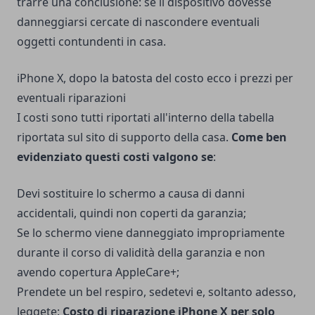
trarre una conclusione: se il dispositivo dovesse
danneggiarsi cercate di nascondere eventuali
oggetti contundenti in casa.
iPhone X, dopo la batosta del costo ecco i prezzi per
eventuali riparazioni
I costi sono tutti riportati all'interno della tabella
riportata sul sito di supporto della casa.
Come ben
evidenziato questi costi valgono se
:
Devi sostituire lo schermo a causa di danni
accidentali, quindi non coperti da garanzia;
Se lo schermo viene danneggiato impropriamente
durante il corso di validità della garanzia e non
avendo copertura AppleCare+;
Prendete un bel respiro, sedetevi e, soltanto adesso,
leggete:
Costo di riparazione iPhone X per solo