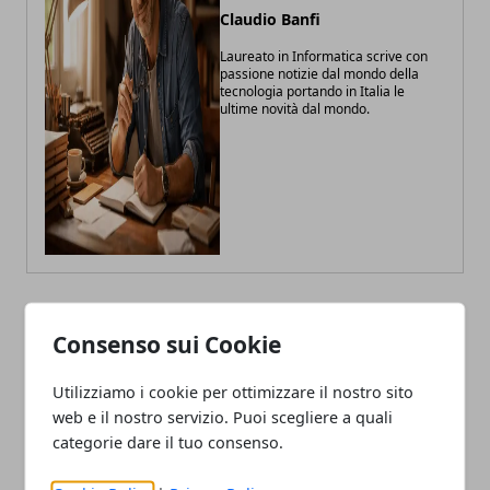
Claudio Banfi
Laureato in Informatica scrive con
passione notizie dal mondo della
tecnologia portando in Italia le
ultime novità dal mondo.
Consenso sui Cookie
ARTICOLI CORRELATI
Utilizziamo i cookie per ottimizzare il nostro sito
web e il nostro servizio. Puoi scegliere a quali
categorie dare il tuo consenso.