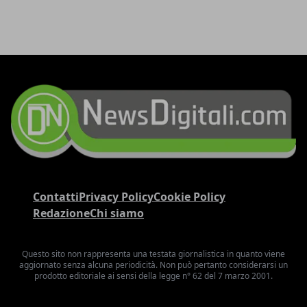
Contatti
Privacy Policy
Cookie Policy
Redazione
Chi siamo
Questo sito non rappresenta una testata giornalistica in quanto viene
aggiornato senza alcuna periodicità. Non può pertanto considerarsi un
prodotto editoriale ai sensi della legge n° 62 del 7 marzo 2001.