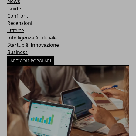
News
Guide
Confronti
Recensioni
Offerte
Intelligenza Artificiale
Startup & Innovazione
Business
ARTICOLI POPOLARI