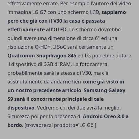
effettivamente errate. Per esempio l'autore del video
immagina LG G7 con uno schermo LCD,
sappiamo
però che già con il
V30
la casa è passata
effettivamente all'OLED
. Lo schermo dovrebbe
quindi avere una dimensione di circa 6" ed una
risoluzione Q-HD+. Il SoC sarà certamente un
Qualcomm Snapdragon 845
ed LG potrebbe dotare
il dispositivo di 6GB di RAM. La fotocamera
probabilmente sarà la stessa di V30, ma c'è
assolutamente da andarne fieri
come già visto in
un nostro precedente articolo
.
Samsung Galaxy
S9
sarà il concorrente principale di tale
dispositivo
. Vedremo chi dei due avrà la meglio.
Sicurezza poi per la presenza di
Android Oreo 8.0
a
bordo
. [trovaprezzi prodotto='LG G6']