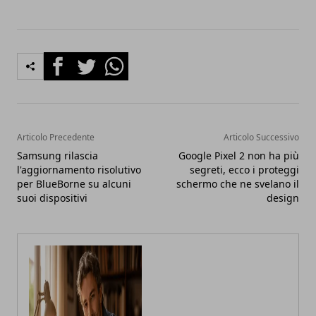
Facebook
Twitter
Whatsapp
Articolo Precedente
Articolo Successivo
Samsung rilascia
Google Pixel 2 non ha più
l'aggiornamento risolutivo
segreti, ecco i proteggi
per BlueBorne su alcuni
schermo che ne svelano il
suoi dispositivi
design