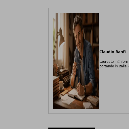
Claudio Banfi
Laureato in Inform
portando in Italia 