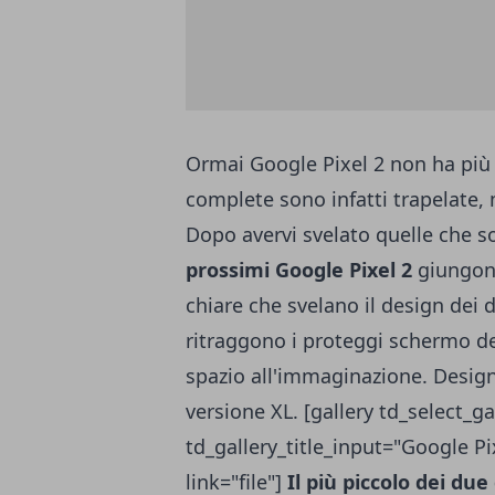
Ormai Google Pixel 2 non ha più s
complete sono infatti trapelate, 
Dopo avervi svelato quelle che s
prossimi Google Pixel 2
giungono
chiare che svelano il design dei 
ritraggono i proteggi schermo de
spazio all'immaginazione. Design
versione XL. [gallery td_select_ga
td_gallery_title_input="Google P
link="file"]
Il più piccolo dei due