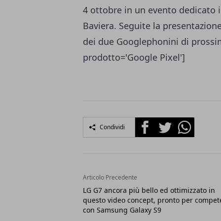
4 ottobre in un evento dedicato
Baviera. Seguite la presentazion
dei due Googlephonini di prossi
prodotto='Google Pixel']
Facebook
Twitter
Whatsapp
Condividi
Articolo Precedente
LG G7 ancora più bello ed ottimizzato in
questo video concept, pronto per compet
con Samsung Galaxy S9