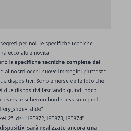
egreti per noi, le specifiche tecniche
ma ecco altre novità
ono le
specifiche tecniche complete
dei
 ai nostri occhi nuove immagini piuttosto
due dispositivi. Sono emerse delle foto che
i due dispositivi lasciando quindi poco
 diversi e schermo borderless solo per la
llery_slide="slide"
ixel 2" ids="185872,185873,185874"
 dispositivi sarà realizzato ancora una