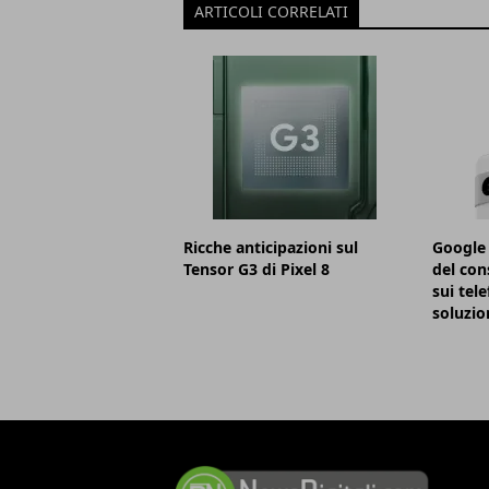
ARTICOLI CORRELATI
Ricche anticipazioni sul
Google 
Tensor G3 di Pixel 8
del con
sui tele
soluzio