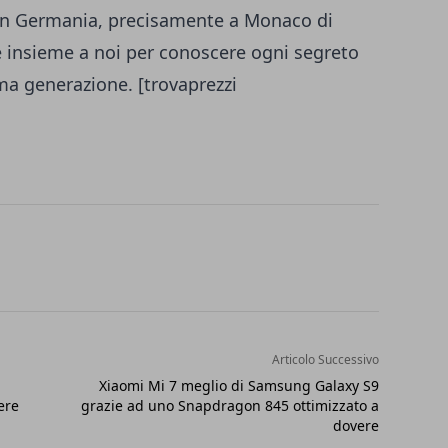
 in Germania, precisamente a Monaco di
e insieme a noi per conoscere ogni segreto
ma generazione. [trovaprezzi
Articolo Successivo
Xiaomi Mi 7 meglio di Samsung Galaxy S9
ere
grazie ad uno Snapdragon 845 ottimizzato a
dovere