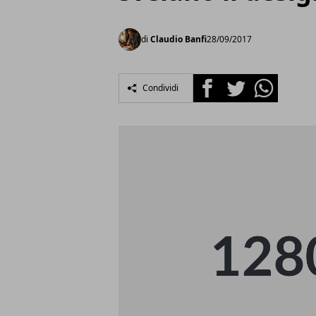
di
Claudio Banfi
28/09/2017
Facebook
Twitter
Whatsapp
Condividi