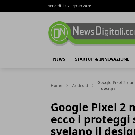
venerdì, il 07 agosto 2026
NewsDigitali.com
NEWS
STARTUP & INNOVAZIONE
Google Pixel 2 non
Home
Android
il design
Google Pixel 2 n
ecco i proteggi
svelano il desi