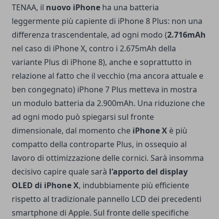
TENAA, il
nuovo iPhone
ha una batteria
leggermente più capiente di iPhone 8 Plus: non una
differenza trascendentale, ad ogni modo (
2.716mAh
nel caso di iPhone X, contro i 2.675mAh della
variante Plus di iPhone 8), anche e soprattutto in
relazione al fatto che il vecchio (ma ancora attuale e
ben congegnato) iPhone 7 Plus metteva in mostra
un modulo batteria da 2.900mAh. Una riduzione che
ad ogni modo può spiegarsi sul fronte
dimensionale, dal momento che
iPhone X
è più
compatto della controparte Plus, in ossequio al
lavoro di ottimizzazione delle cornici. Sarà insomma
decisivo capire quale sarà
l'apporto del display
OLED di iPhone X
, indubbiamente più efficiente
rispetto al tradizionale pannello LCD dei precedenti
smartphone di Apple. Sul fronte delle specifiche