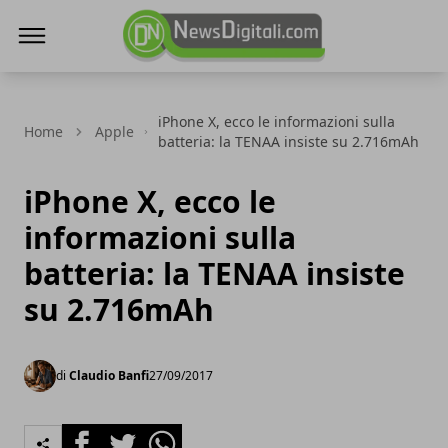
NewsDigitali.com
iPhone X, ecco le informazioni sulla
Home
Apple
batteria: la TENAA insiste su 2.716mAh
iPhone X, ecco le
informazioni sulla
batteria: la TENAA insiste
su 2.716mAh
di
Claudio Banfi
27/09/2017
Facebook
Twitter
Whatsapp