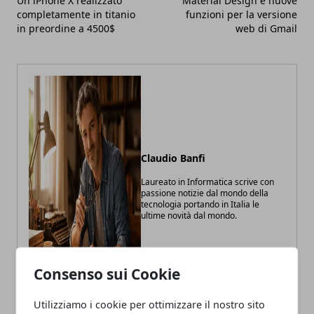
Un iPhone X realizzato
Material Design e nuove
completamente in titanio
funzioni per la versione
in preordine a 4500$
web di Gmail
Claudio Banfi
Laureato in Informatica scrive con
passione notizie dal mondo della
tecnologia portando in Italia le
ultime novità dal mondo.
Consenso sui Cookie
Utilizziamo i cookie per ottimizzare il nostro sito