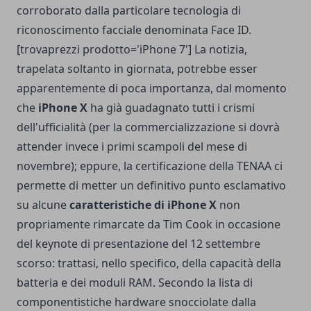
corroborato dalla particolare tecnologia di
riconoscimento facciale denominata Face ID.
[trovaprezzi prodotto='iPhone 7'] La notizia,
trapelata soltanto in giornata, potrebbe esser
apparentemente di poca importanza, dal momento
che
iPhone X
ha già guadagnato tutti i crismi
dell'ufficialità (per la commercializzazione si dovrà
attender invece i primi scampoli del mese di
novembre); eppure, la certificazione della TENAA ci
permette di metter un definitivo punto esclamativo
su alcune
caratteristiche di iPhone X
non
propriamente rimarcate da Tim Cook in occasione
del keynote di presentazione del 12 settembre
scorso: trattasi, nello specifico, della capacità della
batteria e dei moduli RAM. Secondo la lista di
componentistiche hardware snocciolate dalla