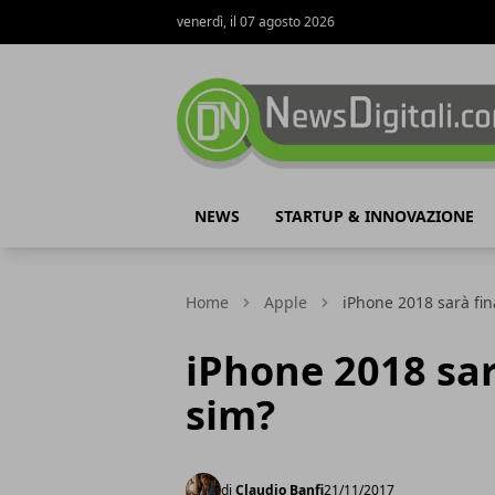
venerdì, il 07 agosto 2026
NewsDigitali.com
NEWS
STARTUP & INNOVAZIONE
Home
Apple
iPhone 2018 sarà fi
iPhone 2018 sa
sim?
di
Claudio Banfi
21/11/2017