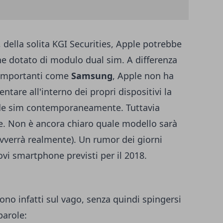
, della solita
KGI Securities
, Apple potrebbe
one dotato di modulo dual sim. A differenza
o importanti come
Samsung
, Apple non ha
tare all'interno dei propri dispositivi la
hede sim contemporaneamente. Tuttavia
. Non è ancora chiaro quale modello sarà
avverrà realmente). Un rumor dei giorni
uovi smartphone previsti per il 2018.
ono infatti sul vago, senza quindi spingersi
parole: