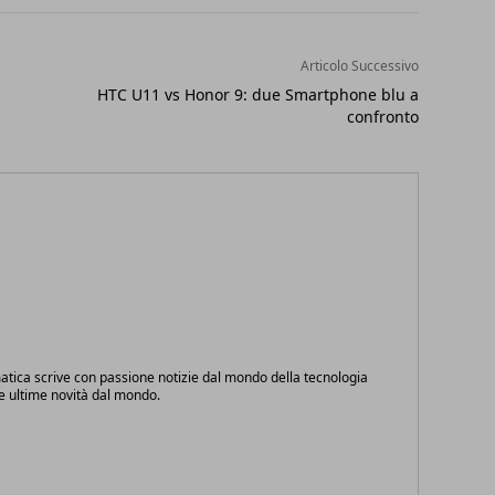
Articolo Successivo
n
HTC U11 vs Honor 9: due Smartphone blu a
confronto
atica scrive con passione notizie dal mondo della tecnologia
le ultime novità dal mondo.