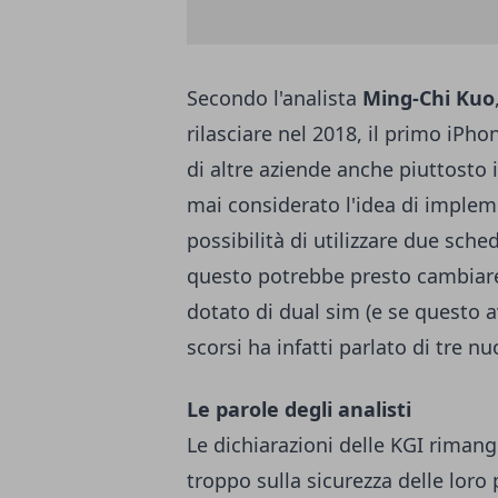
Secondo l'analista
Ming-Chi Kuo
rilasciare nel 2018, il primo iPh
di altre aziende anche piuttost
mai considerato l'idea di implemen
possibilità di utilizzare due sc
questo potrebbe presto cambiare
dotato di dual sim (e se questo 
scorsi ha infatti parlato di tre n
Le parole degli analisti
Le dichiarazioni delle KGI rimang
troppo sulla sicurezza delle loro 