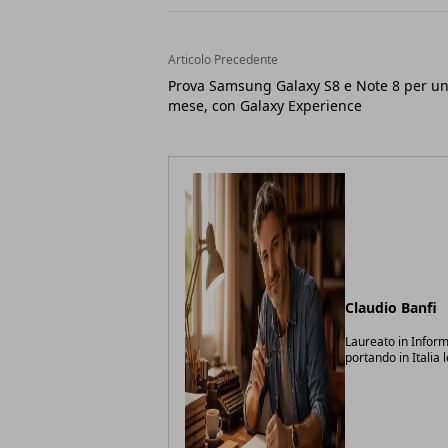
Articolo Precedente
Prova Samsung Galaxy S8 e Note 8 per u
mese, con Galaxy Experience
Claudio Banfi
Laureato in Inform
portando in Italia 