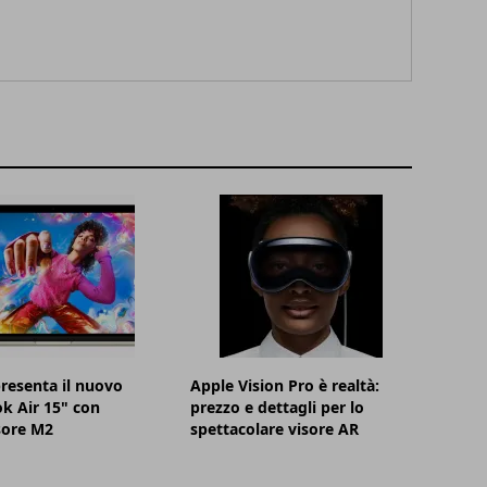
resenta il nuovo
Apple Vision Pro è realtà:
k Air 15" con
prezzo e dettagli per lo
sore M2
spettacolare visore AR