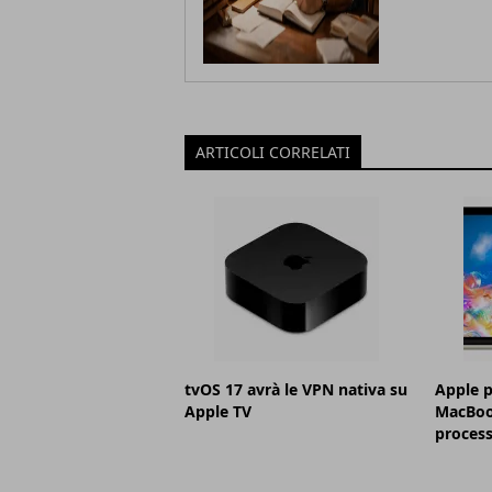
ARTICOLI CORRELATI
tvOS 17 avrà le VPN nativa su
Apple p
Apple TV
MacBoo
proces