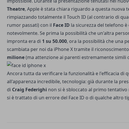
impossibile. Durante la presentazione tenutasi nel nuo
Theatre
, Apple è stata chiara riguardo a questa nuova t
rimpiazzando totalmente il Touch ID (al contrario di q
rumor passati) con il
Face ID
la sicurezza del telefono 
notevolmente. Se prima la possibilità che un'altra perso
impronta era di
1 su 50.000
, ora la possibilità che una
scambiata per noi da iPhone X tramite il riconoscimento 
milione
(ma attenzione ai parenti estremamente simili o a
Ancora tutta da verificare la funzionalità e l'efficacia di
all'apparenza incredibile, tecnologia: già durante la pre
di
Craig Federighi
non si è sbloccato al primo tentativo
si è trattato di un errore del Face ID o di qualche altro ti