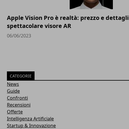
Apple Vision Pro è realtà: prezzo e dettagli
spettacolare visore AR
06/06/2023
CATEGORIE
News
Guide
Confronti
Recensioni
Offerte
Intelligenza Artificiale
Startup & Innovazione