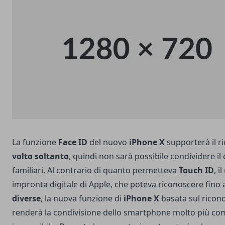
La funzione
Face ID
del nuovo
iPhone X
supporterà il r
volto soltanto
, quindi non sarà possibile condividere il
familiari. Al contrario di quanto permetteva
Touch ID
, i
impronta digitale di Apple, che poteva riconoscere fino
diverse
, la nuova funzione di
iPhone X
basata sul ricon
renderà la condivisione dello smartphone molto più co