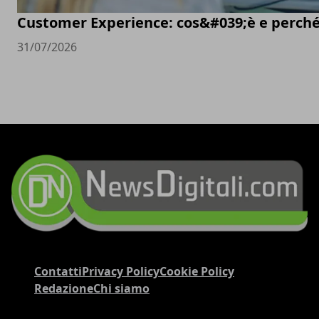
Customer Experience: cos&#039;è e perché
31/07/2026
Contatti
Privacy Policy
Cookie Policy
Redazione
Chi siamo