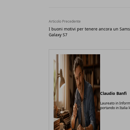
Articolo Precedente
I buoni motivi per tenere ancora un Sam
Galaxy S7
Claudio Banfi
Laureato in Inform
portando in Italia 