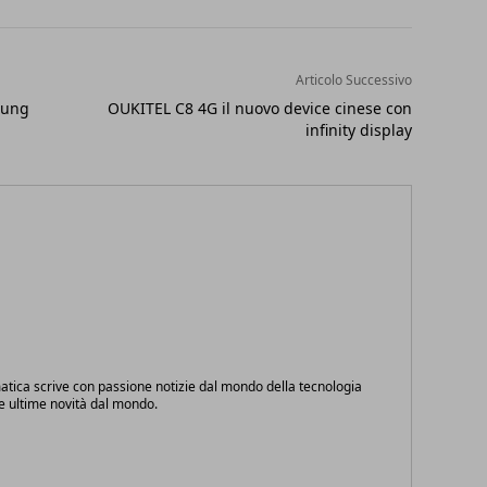
Articolo Successivo
sung
OUKITEL C8 4G il nuovo device cinese con
infinity display
atica scrive con passione notizie dal mondo della tecnologia
le ultime novità dal mondo.