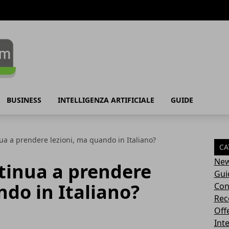
BUSINESS
INTELLIGENZA ARTIFICIALE
GUIDE
ua a prendere lezioni, ma quando in Italiano?
CA
Ne
tinua a prendere
Gui
ndo in Italiano?
Con
Rec
Off
Inte