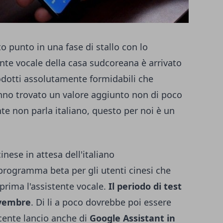
o punto in una fase di stallo con lo
tente vocale della casa sudcoreana è arrivato
odotti assolutamente formidabili che
anno trovato un valore aggiunto non di poco
e non parla italiano, questo per noi è un
nese in attesa dell'italiano
programma beta per gli utenti cinesi che
rima l'assistente vocale.
Il periodo di test
ovembre
. Di li a poco dovrebbe poi essere
ecente lancio anche di
Google Assistant in