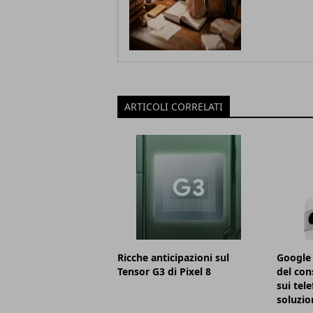
ARTICOLI CORRELATI
Ricche anticipazioni sul
Google 
Tensor G3 di Pixel 8
del con
sui tele
soluzio