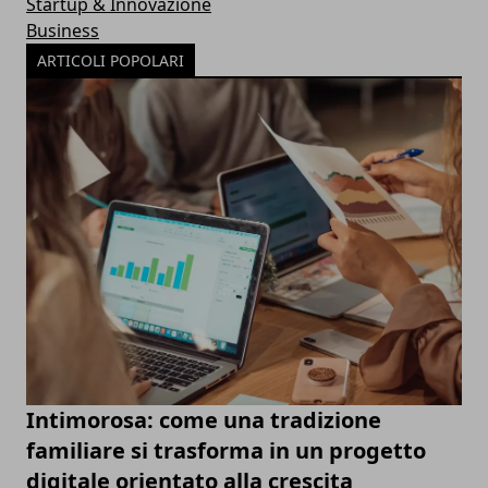
Startup & Innovazione
Business
ARTICOLI POPOLARI
Intimorosa: come una tradizione
familiare si trasforma in un progetto
digitale orientato alla crescita