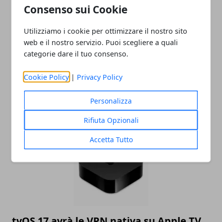
ultime novità dal mondo.
Consenso sui Cookie
Utilizziamo i cookie per ottimizzare il nostro sito
web e il nostro servizio. Puoi scegliere a quali
categorie dare il tuo consenso.
Cookie Policy
|
Privacy Policy
Personalizza
ARTICOLI CORRELATI
Rifiuta Opzionali
Accetta Tutto
tvOS 17 avrà le VPN nativa su Apple TV