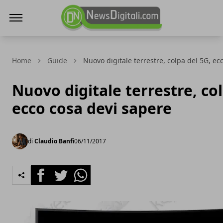
NewsDigitali.com
Home
Guide
Nuovo digitale terrestre, colpa del 5G, ec
Nuovo digitale terrestre, col
ecco cosa devi sapere
di
Claudio Banfi
06/11/2017
Facebook
Twitter
Whatsapp