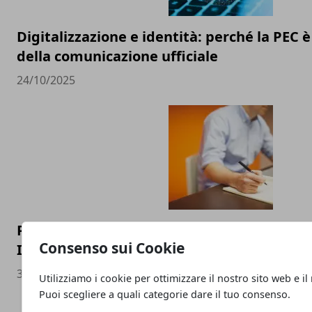
Digitalizzazione e identità: perché la PEC 
della comunicazione ufficiale
24/10/2025
Professionisti e manager raccontati da vic
Consenso sui Cookie
Intervista.it
30/09/2025
Utilizziamo i cookie per ottimizzare il nostro sito web e il
Puoi scegliere a quali categorie dare il tuo consenso.