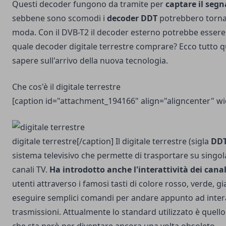
Questi decoder fungono da tramite per
captare il segn
sebbene sono scomodi i
decoder DDT
potrebbero torna
moda. Con il DVB-T2 il decoder esterno potrebbe essere
quale decoder digitale terrestre comprare? Ecco tutto qu
sapere sull'arrivo della nuova tecnologia.
Che cos'è il digitale terrestre
[caption id="attachment_194166" align="aligncenter" w
digitale terrestre[/caption] Il digitale terrestre (sigla
DD
sistema televisivo che permette di trasportare su singo
canali TV.
Ha introdotto anche l'interattività dei canal
utenti attraverso i famosi tasti di colore rosso, verde, g
eseguire semplici comandi per andare appunto ad intera
trasmissioni. Attualmente lo standard utilizzato è quell