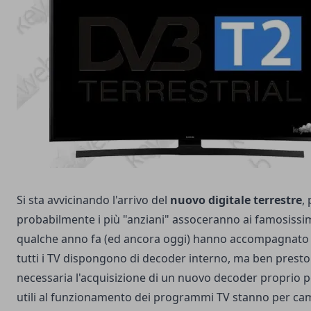
Si sta avvicinando l'arrivo del
nuovo digitale terrestre
,
probabilmente i più "anziani" assoceranno ai famosissi
qualche anno fa (ed ancora oggi) hanno accompagnato 
tutti i TV dispongono di decoder interno, ma ben prest
necessaria l'acquisizione di un nuovo decoder proprio 
utili al funzionamento dei programmi TV stanno per ca