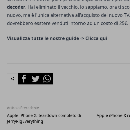
decoder
. Hai eliminato il vecchio, lo sappiamo, ora ti sco
nuovo, ma è l'unica alternativa all'acquisto del nuovo TV
dovrebbero esstere venduti intorno ad un costo di 25€.
Visualizza tutte le nostre guide ->
Clicca qui
Facebook
Twitter
Whatsapp
Articolo Precedente
Apple iPhone X: teardown completo di
Apple iPhone X re
JerryRigEverything