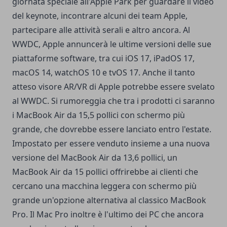
giornata speciale all'Apple Park per guardare il video
del keynote, incontrare alcuni dei team Apple,
partecipare alle attività serali e altro ancora.
Al
WWDC, Apple annuncerà le ultime versioni delle sue
piattaforme software, tra cui iOS 17, iPadOS 17,
macOS 14, watchOS 10 e tvOS 17. Anche il tanto
atteso visore AR/VR di Apple potrebbe essere svelato
al WWDC.
Si rumoreggia che tra i prodotti ci saranno
i MacBook Air da 15,5 pollici con schermo più
grande, che dovrebbe essere lanciato entro l'estate.
Impostato per essere venduto insieme a una nuova
versione del MacBook Air da 13,6 pollici, un
‌MacBook Air‌ da 15 pollici offrirebbe ai clienti che
cercano una macchina leggera con schermo più
grande un'opzione alternativa al classico MacBook
Pro. Il Mac Pro inoltre è l'ultimo dei PC che ancora