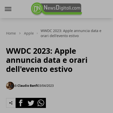
NewsDigitali.com
WWDC 2023: Apple annuncia data e
Home
Apple
orari dell'evento estivo
WWDC 2023: Apple
annuncia data e orari
dell'evento estivo
di
Claudio Banfi
03/04/2023
Facebook
Twitter
Whatsapp