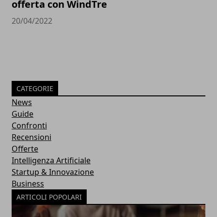
offerta con WindTre
20/04/2022
CATEGORIE
News
Guide
Confronti
Recensioni
Offerte
Intelligenza Artificiale
Startup & Innovazione
Business
ARTICOLI POPOLARI