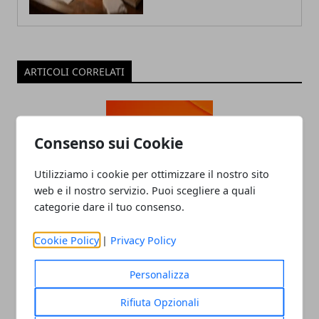
ARTICOLI CORRELATI
Consenso sui Cookie
Utilizziamo i cookie per ottimizzare il nostro sito
web e il nostro servizio. Puoi scegliere a quali
categorie dare il tuo consenso.
WindTre: arriva la nuova offerta con
Cookie Policy
|
Privacy Policy
Super Fibra e Netflix
22/08/2022
Personalizza
Rifiuta Opzionali