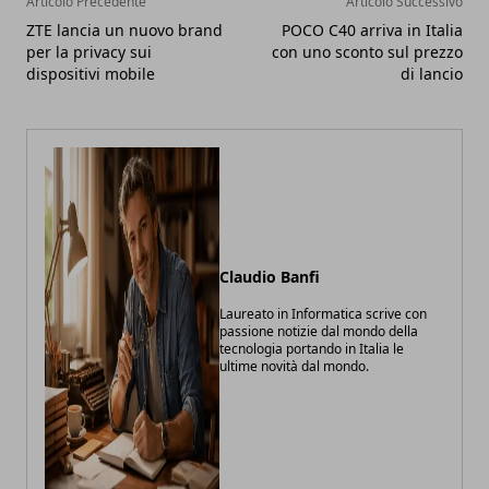
Articolo Precedente
Articolo Successivo
ZTE lancia un nuovo brand
POCO C40 arriva in Italia
per la privacy sui
con uno sconto sul prezzo
dispositivi mobile
di lancio
Claudio Banfi
Laureato in Informatica scrive con
passione notizie dal mondo della
tecnologia portando in Italia le
ultime novità dal mondo.