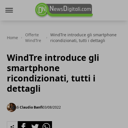
NewsDigitali.com
Offerte
WindTre introduce gli smartphone
Home
WindTre
ricondizionati, tutti i dettagli
WindTre introduce gli
smartphone
ricondizionati, tutti i
dettagli
di
Claudio Banfi
03/08/2022
Facebook
Twitter
Whatsapp