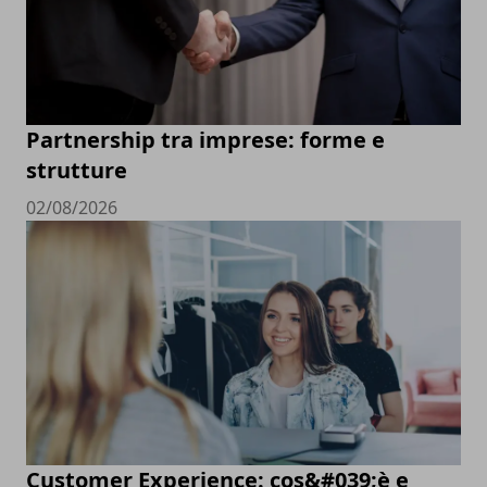
Partnership tra imprese: forme e
strutture
02/08/2026
Customer Experience: cos&#039;è e