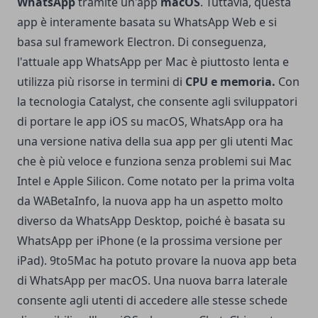
WhatsApp
tramite un'app
macOS
. Tuttavia, questa
app è interamente basata su WhatsApp Web e si
basa sul framework Electron. Di conseguenza,
l'attuale app WhatsApp per Mac è piuttosto lenta e
utilizza più risorse in termini di
CPU e memoria.
Con
la tecnologia Catalyst, che consente agli sviluppatori
di portare le app iOS su macOS, WhatsApp ora ha
una versione nativa della sua app per gli utenti Mac
che è più veloce e funziona senza problemi sui Mac
Intel e Apple Silicon. Come notato per la prima volta
da WABetaInfo, la nuova app ha un aspetto molto
diverso da WhatsApp Desktop, poiché è basata su
WhatsApp per iPhone (e la prossima versione per
iPad). 9to5Mac ha potuto provare la nuova app beta
di WhatsApp per macOS. Una nuova barra laterale
consente agli utenti di accedere alle stesse schede