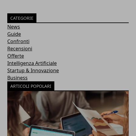
CATEGORIE
News
Guide
Confronti
Recensioni
Offerte
Intelligenza Artificiale
Startup & Innovazione
Business
ARTICOLI POPOLARI