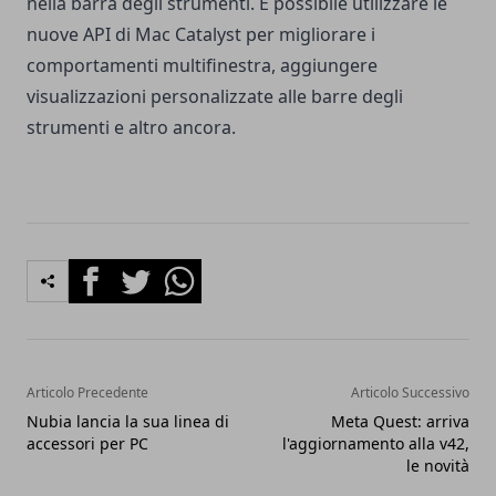
nella barra degli strumenti. E possibile utilizzare le
nuove API di Mac Catalyst per migliorare i
comportamenti multifinestra, aggiungere
visualizzazioni personalizzate alle barre degli
strumenti e altro ancora.
Facebook
Twitter
Whatsapp
Articolo Precedente
Articolo Successivo
Nubia lancia la sua linea di
Meta Quest: arriva
accessori per PC
l'aggiornamento alla v42,
le novità