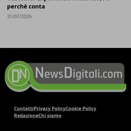
perché conta
31/07/2026
Contatti
Privacy Policy
Cookie Policy
Redazione
Chi siamo