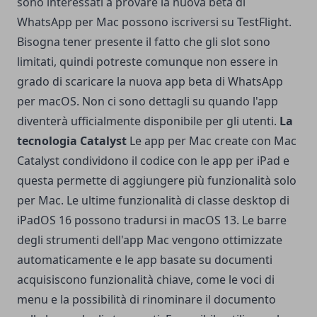
sono interessati a provare la nuova beta di
WhatsApp per Mac possono iscriversi su TestFlight.
Bisogna tener presente il fatto che gli slot sono
limitati, quindi potreste comunque non essere in
grado di scaricare la nuova app beta di WhatsApp
per macOS. Non ci sono dettagli su quando l'app
diventerà ufficialmente disponibile per gli utenti.
La
tecnologia Catalyst
Le app per Mac create con Mac
Catalyst condividono il codice con le app per iPad e
questa permette di aggiungere più funzionalità solo
per Mac. Le ultime funzionalità di classe desktop di
iPadOS 16 possono tradursi in macOS 13. Le barre
degli strumenti dell'app Mac vengono ottimizzate
automaticamente e le app basate su documenti
acquisiscono funzionalità chiave, come le voci di
menu e la possibilità di rinominare il documento