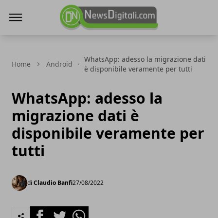
NewsDigitali.com
WhatsApp: adesso la migrazione dati
Home
Android
è disponibile veramente per tutti
WhatsApp: adesso la
migrazione dati è
disponibile veramente per
tutti
di
Claudio Banfi
27/08/2022
Facebook
Twitter
Whatsapp