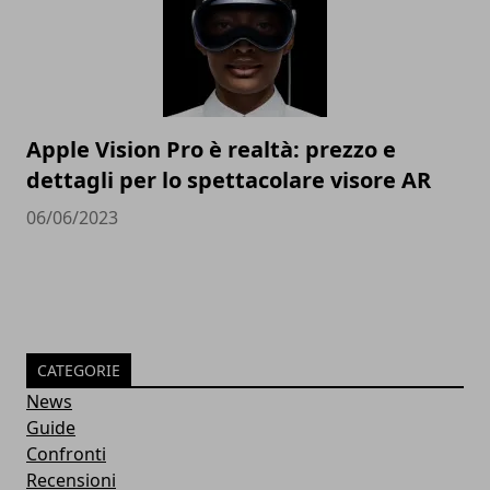
Apple Vision Pro è realtà: prezzo e
dettagli per lo spettacolare visore AR
06/06/2023
CATEGORIE
News
Guide
Confronti
Recensioni