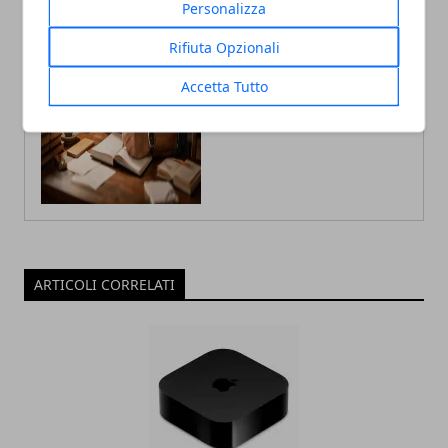
Personalizza
Laureato in Informatica scrive con
passione notizie dal mondo della
Rifiuta Opzionali
tecnologia portando in Italia le
ultime novità dal mondo.
Accetta Tutto
ARTICOLI CORRELATI