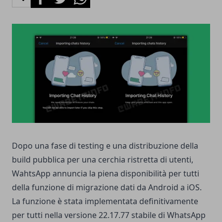
Dopo una fase di testing e una distribuzione della
build pubblica per una cerchia ristretta di utenti,
WahtsApp annuncia la piena disponibilità per tutti
della funzione di migrazione dati da Android a iOS.
La funzione è stata implementata definitivamente
per tutti nella versione 22.17.77 stabile di WhatsApp