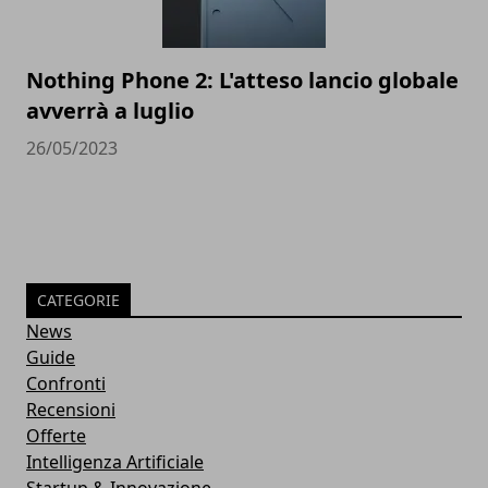
Nothing Phone 2: L'atteso lancio globale
avverrà a luglio
26/05/2023
CATEGORIE
News
Guide
Confronti
Recensioni
Offerte
Intelligenza Artificiale
Startup & Innovazione