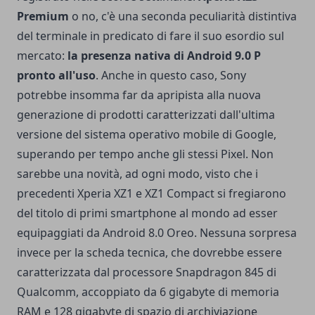
Premium
o no, c'è una seconda peculiarità distintiva
del terminale in predicato di fare il suo esordio sul
mercato:
la presenza nativa di Android 9.0 P
pronto all'uso
. Anche in questo caso, Sony
potrebbe insomma far da apripista alla nuova
generazione di prodotti caratterizzati dall'ultima
versione del sistema operativo mobile di Google,
superando per tempo anche gli stessi Pixel. Non
sarebbe una novità, ad ogni modo, visto che i
precedenti Xperia XZ1 e XZ1 Compact si fregiarono
del titolo di primi smartphone al mondo ad esser
equipaggiati da Android 8.0 Oreo. Nessuna sorpresa
invece per la scheda tecnica, che dovrebbe essere
caratterizzata dal processore Snapdragon 845 di
Qualcomm, accoppiato da 6 gigabyte di memoria
RAM e 128 gigabyte di spazio di archiviazione