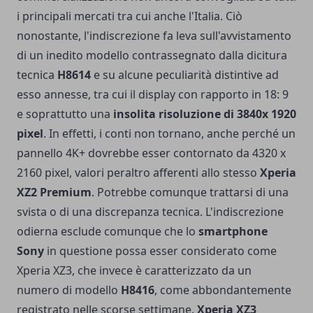
i principali mercati tra cui anche l'Italia. Ciò
nonostante, l'indiscrezione fa leva sull'avvistamento
di un inedito modello contrassegnato dalla dicitura
tecnica
H8614
e su alcune peculiarità distintive ad
esso annesse, tra cui il display con rapporto in 18: 9
e soprattutto una
insolita risoluzione di 3840x 1920
pixel
. In effetti, i conti non tornano, anche perché un
pannello 4K+ dovrebbe esser contornato da 4320 x
2160 pixel, valori peraltro afferenti allo stesso
Xperia
XZ2 Premium
. Potrebbe comunque trattarsi di una
svista o di una discrepanza tecnica. L'indiscrezione
odierna esclude comunque che lo
smartphone
Sony
in questione possa esser considerato come
Xperia XZ3, che invece è caratterizzato da un
numero di modello
H8416
, come abbondantemente
registrato nelle scorse settimane.
Xperia XZ3