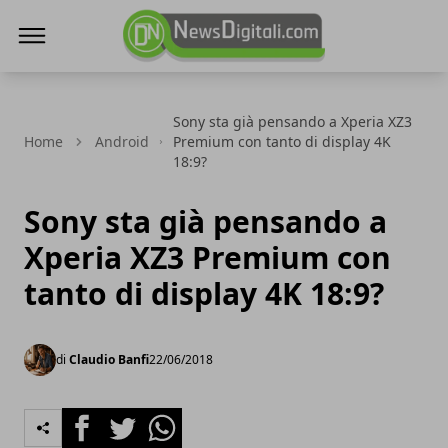
NewsDigitali.com
Sony sta già pensando a Xperia XZ3
Home
Android
Premium con tanto di display 4K
18:9?
Sony sta già pensando a
Xperia XZ3 Premium con
tanto di display 4K 18:9?
di
Claudio Banfi
22/06/2018
Facebook
Twitter
Whatsapp