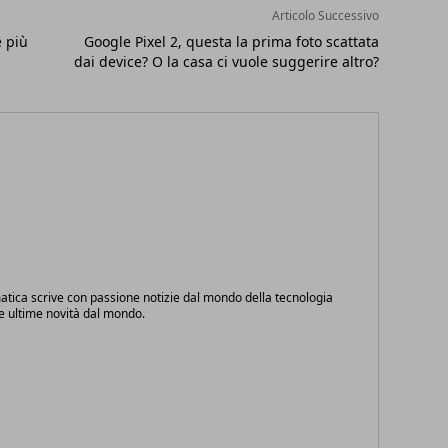
Articolo Successivo
 più
Google Pixel 2, questa la prima foto scattata
dai device? O la casa ci vuole suggerire altro?
atica scrive con passione notizie dal mondo della tecnologia
le ultime novità dal mondo.