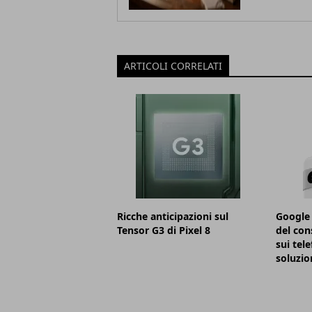
ARTICOLI CORRELATI
Ricche anticipazioni sul
Google 
Tensor G3 di Pixel 8
del con
sui tele
soluzio