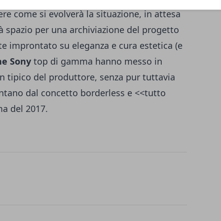
re come si evolverà la situazione, in attesa
rà spazio per una archiviazione del progetto
improntato su eleganza e cura estetica (e
e Sony
top di gamma hanno messo in
 tipico del produttore, senza pur tuttavia
ontano dal concetto borderless e <<tutto
a del 2017.