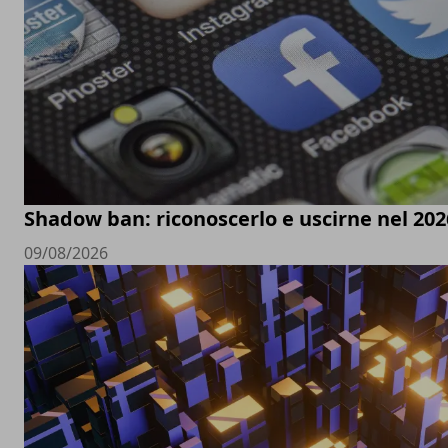
Shadow ban: riconoscerlo e uscirne nel 202
09/08/2026