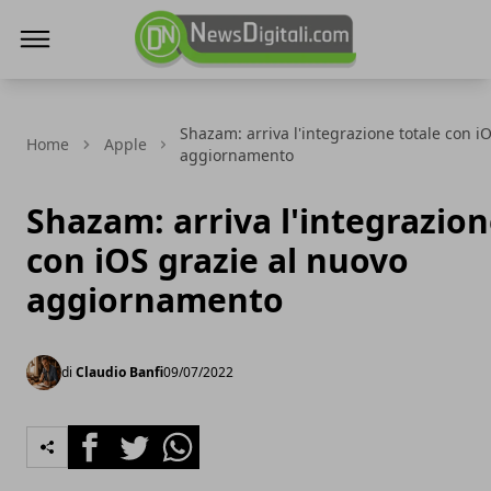
NewsDigitali.com
Shazam: arriva l'integrazione totale con i
Home
Apple
aggiornamento
Shazam: arriva l'integrazion
con iOS grazie al nuovo
aggiornamento
di
Claudio Banfi
09/07/2022
Facebook
Twitter
Whatsapp