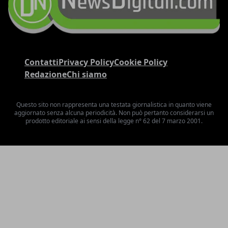
Contatti
Privacy Policy
Cookie Policy
Redazione
Chi siamo
Questo sito non rappresenta una testata giornalistica in quanto viene
aggiornato senza alcuna periodicità. Non può pertanto considerarsi un
prodotto editoriale ai sensi della legge n° 62 del 7 marzo 2001.