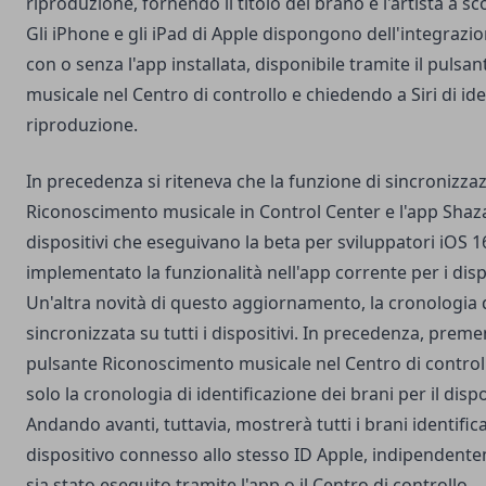
riproduzione, fornendo il titolo del brano e l'artista a sc
Gli iPhone e gli iPad di Apple dispongono dell'integraz
con o senza l'app installata, disponibile tramite il puls
musicale nel Centro di controllo e chiedendo a Siri di id
riproduzione.
In precedenza si riteneva che la funzione di sincronizza
Riconoscimento musicale in Control Center e l'app Shaza
dispositivi che eseguivano la beta per sviluppatori iOS
implementato la funzionalità nell'app corrente per i disp
Un'altra novità di questo aggiornamento, la cronologia
sincronizzata su tutti i dispositivi. In precedenza, preme
pulsante Riconoscimento musicale nel Centro di controll
solo la cronologia di identificazione dei brani per il disp
Andando avanti, tuttavia, mostrerà tutti i brani identifica
dispositivo connesso allo stesso ID Apple, indipendente
sia stato eseguito tramite l'app o il Centro di controllo.