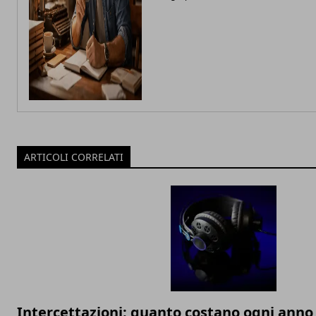
ARTICOLI CORRELATI
Intercettazioni: quanto costano ogni anno 