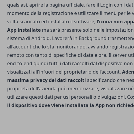
qualsiasi, aprire la pagina ufficiale, fare il Login con i dati 
momento della registrazione e utilizzare il menù per le 
volta scaricato ed installato il software,
l’icona non appa
App installate
ma sarà presente solo nelle impostazion
sistema di Android. Lavorerà in Background trasmettend
all'account che lo sta monitorando, avviando registrazion
remoto con tanto di specifiche di data e ora. Il server util
end-to-end quindi tutti i dati raccolti dal dispositivo n
visualizzati all'infuori del proprietario dell’account.
Aden
massima privacy dei dati raccolti
specificando che nes
proprietà dell'azienda può memorizzare, visualizzare n
utilizzare questi dati per usi personali o divulgazioni. 
il dispositivo dove viene installata la App non richie