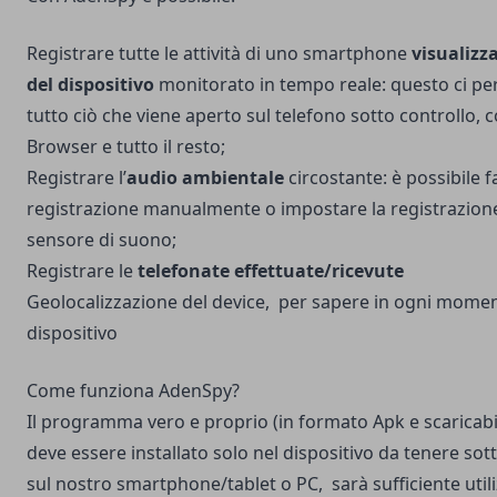
Registrare tutte le attività di uno smartphone
visualizz
del dispositivo
monitorato in tempo reale: questo ci per
tutto ciò che viene aperto sul telefono sotto controllo, 
Browser e tutto il resto;
Registrare l’
audio ambientale
circostante: è possibile fa
registrazione manualmente o impostare la registrazione
sensore di suono;
Registrare le
telefonate effettuate/ricevute
Geolocalizzazione del device, per sapere in ogni moment
dispositivo
Come funziona AdenSpy?
Il programma vero e proprio (in formato Apk e scaricabile
deve essere installato solo nel dispositivo da tenere sot
sul nostro smartphone/tablet o PC, sarà sufficiente uti