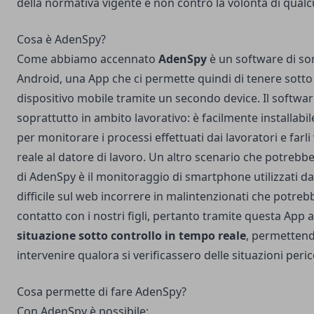
della normativa vigente e non contro la volontà di qualc
Cosa è AdenSpy?
Come abbiamo accennato
AdenSpy
è un software di so
Android, una App che ci permette quindi di tenere sotto
dispositivo mobile tramite un secondo device. Il softwar
soprattutto in ambito lavorativo: è facilmente installabil
per monitorare i processi effettuati dai lavoratori e farl
reale al datore di lavoro. Un altro scenario che potrebbe g
di AdenSpy è il monitoraggio di smartphone utilizzati da
difficile sul web incorrere in malintenzionati che potreb
contatto con i nostri figli, pertanto tramite questa Ap
situazione sotto controllo in tempo reale
, permettend
intervenire qualora si verificassero delle situazioni peric
Cosa permette di fare AdenSpy?
Con AdenSpy è possibile: