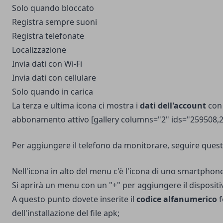
Solo quando bloccato
Registra sempre suoni
Registra telefonate
Localizzazione
Invia dati con Wi-Fi
Invia dati con cellulare
Solo quando in carica
La terza e ultima icona ci mostra i
dati dell'account
con 
abbonamento attivo [gallery columns="2" ids="259508,
Per aggiungere il telefono da monitorare, seguire questi
Nell'icona in alto del menu c'è l'icona di uno smartphone.
Si aprirà un menu con un "+" per aggiungere il dispositiv
A questo punto dovete inserite il
codice alfanumerico
f
dell'installazione del file apk;