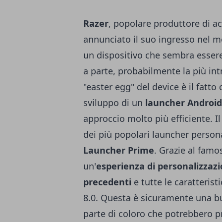
Razer
, popolare produttore di a
annunciato
il suo ingresso nel 
un dispositivo che sembra esse
a parte, probabilmente la più in
"easter egg" del device è il fatto
sviluppo di un
launcher Android
approccio molto più efficiente. I
dei più popolari launcher persona
Launcher Prime
. Grazie al famo
un'
esperienza di personalizzazi
precedenti
e tutte le caratteris
8.0. Questa è sicuramente una 
parte di coloro che potrebbero p