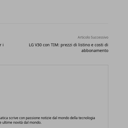
Articolo Successivo
 i
LG V30 con TIM: prezzi di listino e costi di
abbonamento
atica scrive con passione notizie dal mondo della tecnologia
le ultime novità dal mondo.