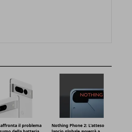
affronta il problema
Nothing Phone 2: L'atteso
sumo della batteria
lancio globale avverrà a