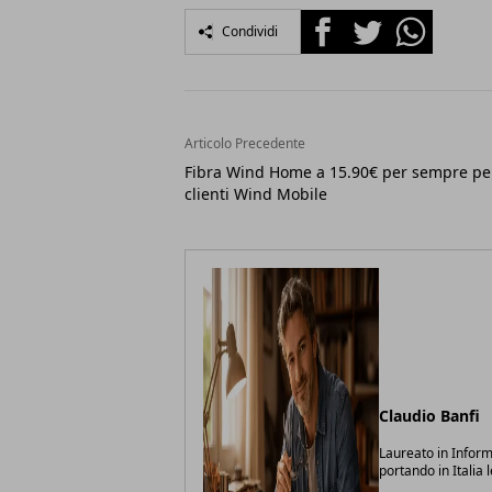
Facebook
Twitter
Whatsapp
Condividi
Articolo Precedente
Fibra Wind Home a 15.90€ per sempre per
clienti Wind Mobile
Claudio Banfi
Laureato in Inform
portando in Italia 