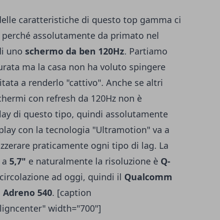
elle caratteristiche di questo top gamma ci
o perché assolutamente da primato nel
di uno
schermo da ben 120Hz
. Partiamo
curata ma la casa non ha voluto spingere
itata a renderlo "cattivo". Anche se altri
schermi con refresh da 120Hz non è
ay di questo tipo, quindi assolutamente
isplay con la tecnologia "Ultramotion" va a
zzerare praticamente ogni tipo di lag. La
i a
5,7"
e naturalmente la risoluzione è
Q-
 circolazione ad oggi, quindi il
Qualcomm
 Adreno 540
. [caption
ligncenter" width="700"]