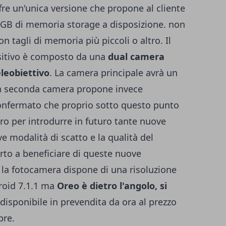
fre un'unica versione che propone al cliente
B di memoria storage a disposizione. non
 tagli di memoria più piccoli o altro. Il
sitivo è composto da una
dual camera
leobiettivo
. La camera principale avrà un
la seconda camera propone invece
confermato che proprio sotto questo punto
oro per introdurre in futuro tante nuove
 modalità di scatto e la qualità del
rto a beneficiare di queste nuove
la fotocamera dispone di una risoluzione
roid 7.1.1 ma
Oreo è dietro l'angolo, si
è disponibile in prevendita da ora al prezzo
bre.