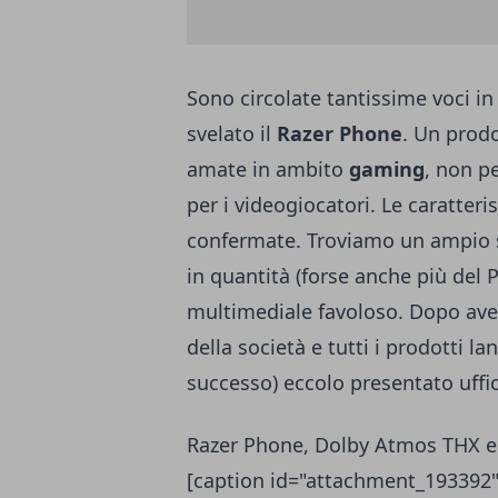
Sono circolate tantissime voci in
svelato il
Razer Phone
. Un prod
amate in ambito
gaming
, non pe
per i videogiocatori. Le caratteri
confermate. Troviamo un ampio 
in quantità (forse anche più del 
multimediale favoloso. Dopo aver 
della società e tutti i prodotti l
successo) eccolo presentato uffi
Razer Phone, Dolby Atmos THX 
[caption id="attachment_193392"