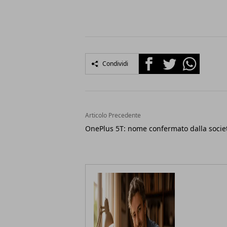
Facebook
Twitter
Whatsapp
Condividi
Articolo Precedente
OnePlus 5T: nome confermato dalla socie