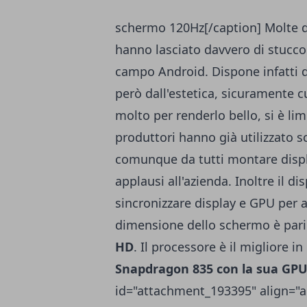
schermo 120Hz[/caption] Molte d
hanno lasciato davvero di stucc
campo Android. Dispone infatti 
però dall'estetica, sicuramente 
molto per renderlo bello, si è lim
produttori hanno già utilizzato 
comunque da tutti montare displ
applausi all'azienda. Inoltre il d
sincronizzare display e GPU per a
dimensione dello schermo è par
HD
. Il processore è il migliore in
Snapdragon 835 con la sua GPU
id="attachment_193395" align="a