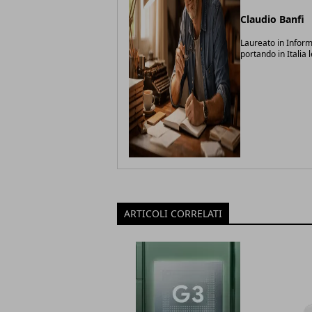
Claudio Banfi
Laureato in Inform
portando in Italia 
ARTICOLI CORRELATI