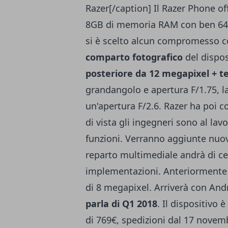
Razer[/caption] Il Razer Phone of
8GB di memoria RAM con ben 64G
si è scelto alcun compromesso con
comparto fotografico
del dispo
posteriore da 12 megapixel + te
grandangolo e apertura F/1.75, 
un'apertura F/2.6. Razer ha poi 
di vista gli ingegneri sono al lav
funzioni. Verranno aggiunte nuove
reparto multimediale andrà di ce
implementazioni. Anteriormente 
di 8 megapixel. Arriverà con And
parla di Q1 2018
. Il dispositivo 
di 769€, spedizioni dal 17 novem