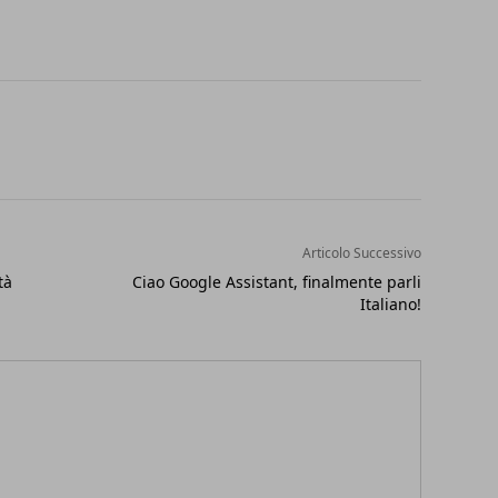
Articolo Successivo
tà
Ciao Google Assistant, finalmente parli
Italiano!