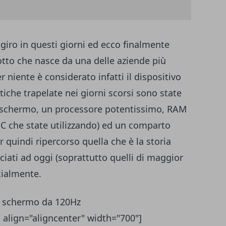
 giro in questi giorni ed ecco finalmente
otto che nasce da una delle aziende più
r niente è considerato infatti il dispositivo
stiche trapelate nei giorni scorsi sono state
schermo, un processore potentissimo, RAM
PC che state utilizzando) ed un comparto
quindi ripercorso quella che è la storia
anciati ad oggi (soprattutto quelli di maggior
cialmente.
e schermo da 120Hz
 align="aligncenter" width="700"]