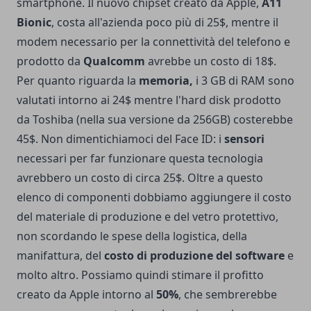
smartphone. Il nuovo chipset creato da Apple,
A11
Bionic
, costa all'azienda poco più di 25$, mentre il
modem necessario per la connettività del telefono e
prodotto da
Qualcomm
avrebbe un costo di 18$.
Per quanto riguarda la
memoria,
i 3 GB di RAM sono
valutati intorno ai 24$ mentre l'hard disk prodotto
da Toshiba (nella sua versione da 256GB) costerebbe
45$. Non dimentichiamoci del Face ID: i
sensori
necessari per far funzionare questa tecnologia
avrebbero un costo di circa 25$. Oltre a questo
elenco di componenti dobbiamo aggiungere il costo
del materiale di produzione e del vetro protettivo,
non scordando le spese della logistica, della
manifattura, del
costo di produzione del software
e
molto altro. Possiamo quindi stimare il profitto
creato da Apple intorno al
50%
, che sembrerebbe