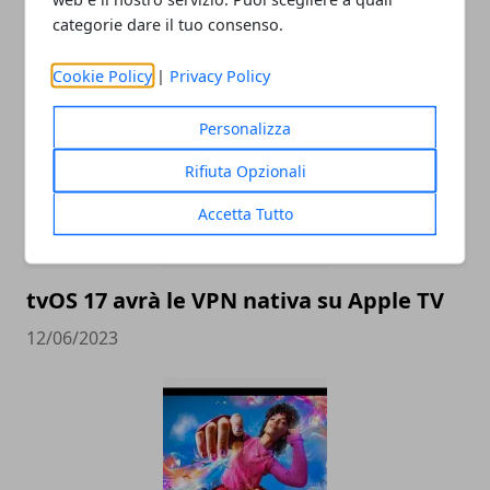
categorie dare il tuo consenso.
ARTICOLI CORRELATI
Cookie Policy
|
Privacy Policy
Personalizza
Rifiuta Opzionali
Accetta Tutto
tvOS 17 avrà le VPN nativa su Apple TV
12/06/2023