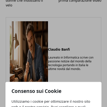
donne che indossano il
prima comparazione video
velo
Claudio Banfi
Laureato in Informatica scrive con
passione notizie dal mondo della
tecnologia portando in Italia le
ultime novità dal mondo.
Consenso sui Cookie
Utilizziamo i cookie per ottimizzare il nostro sito
web e il nostro servizio. Puoi scegliere a quali