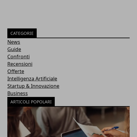
CATEGORIE
News
Guide
Confronti
Recensioni
Offerte
Intelligenza Artificiale
Startup & Innovazione
Business
ARTICOLI POPOLARI