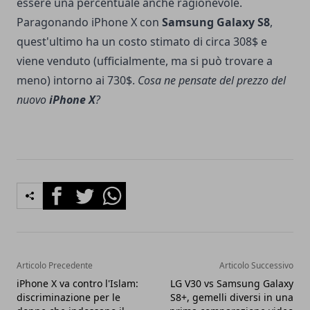
essere una percentuale anche ragionevole.
Paragonando iPhone X con
Samsung Galaxy S8
,
quest'ultimo ha un costo stimato di circa 308$ e
viene venduto (ufficialmente, ma si può trovare a
meno) intorno ai 730$.
Cosa ne pensate del prezzo del
nuovo
iPhone X
?
Facebook
Twitter
Whatsapp
Articolo Precedente
Articolo Successivo
iPhone X va contro l'Islam:
LG V30 vs Samsung Galaxy
discriminazione per le
S8+, gemelli diversi in una