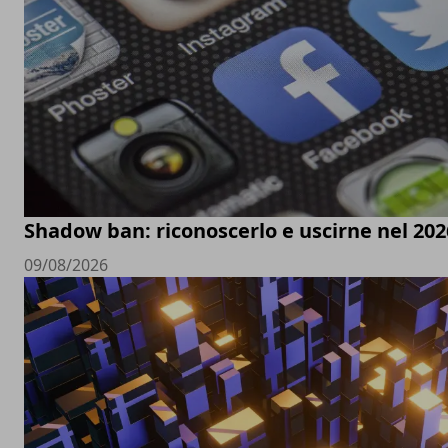
Shadow ban: riconoscerlo e uscirne nel 202
09/08/2026