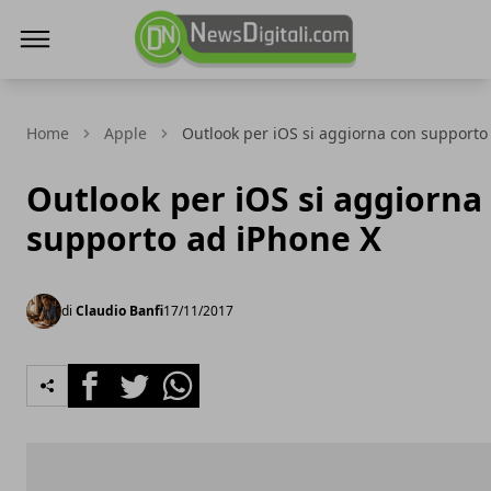
NewsDigitali.com
Home
Apple
Outlook per iOS si aggiorna con supporto
Outlook per iOS si aggiorna
supporto ad iPhone X
di
Claudio Banfi
17/11/2017
Facebook
Twitter
Whatsapp