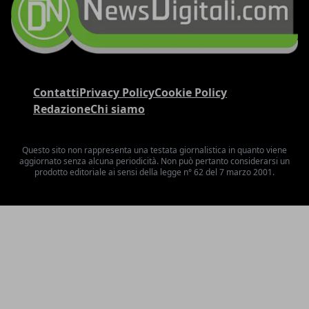
Contatti
Privacy Policy
Cookie Policy
Redazione
Chi siamo
Questo sito non rappresenta una testata giornalistica in quanto viene
aggiornato senza alcuna periodicità. Non può pertanto considerarsi un
prodotto editoriale ai sensi della legge n° 62 del 7 marzo 2001.