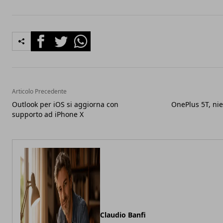
Facebook
Twitter
Whatsapp
Articolo Precedente
Outlook per iOS si aggiorna con
OnePlus 5T, nie
supporto ad iPhone X
Claudio Banfi