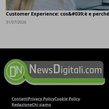
Customer Experience: cos&#039;è e perché
31/07/2026
Contatti
Privacy Policy
Cookie Policy
Redazione
Chi siamo