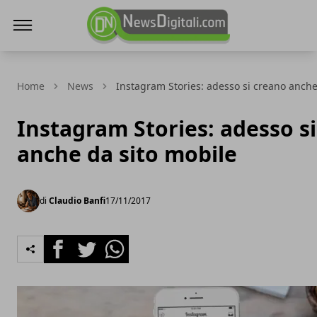
NewsDigitali.com
Home
News
Instagram Stories: adesso si creano anche
Instagram Stories: adesso s
anche da sito mobile
di
Claudio Banfi
17/11/2017
Facebook
Twitter
Whatsapp