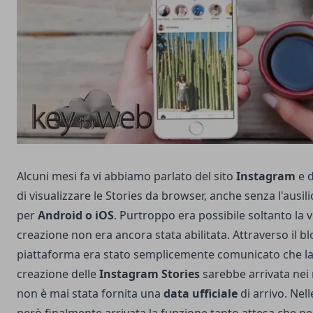
Alcuni mesi fa vi abbiamo parlato del sito
Instagram
e d
di visualizzare le Stories da browser
, anche senza l'ausil
per
Android o iOS
. Purtroppo era possibile soltanto la 
creazione non era ancora stata abilitata. Attraverso il
bl
piattaforma era stato semplicemente comunicato che la
creazione delle
Instagram Stories
sarebbe arrivata nei 
non è mai stata fornita una
data ufficiale
di arrivo. Nel