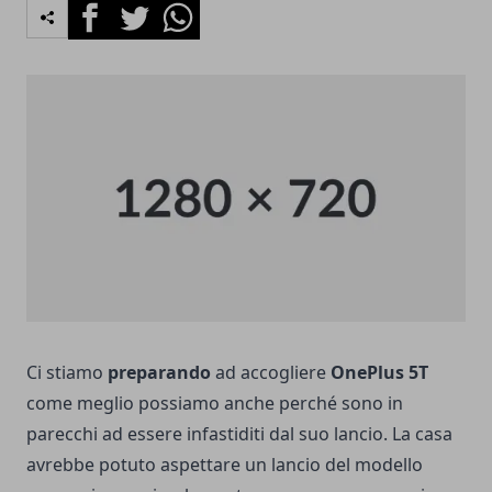
Facebook
Twitter
Whatsapp
Ci stiamo
preparando
ad accogliere
OnePlus 5T
come meglio possiamo anche perché sono in
parecchi ad essere infastiditi dal suo lancio. La casa
avrebbe potuto aspettare un lancio del modello