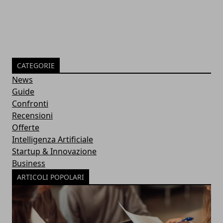
CATEGORIE
News
Guide
Confronti
Recensioni
Offerte
Intelligenza Artificiale
Startup & Innovazione
Business
ARTICOLI POPOLARI