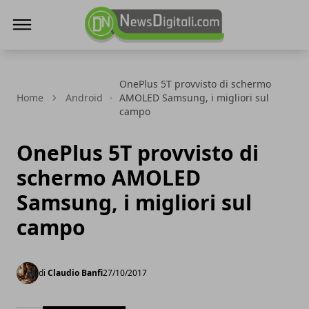
NewsDigitali.com
OnePlus 5T provvisto di schermo
Home
Android
AMOLED Samsung, i migliori sul
campo
OnePlus 5T provvisto di
schermo AMOLED
Samsung, i migliori sul
campo
di
Claudio Banfi
27/10/2017