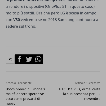
a rendere i dispositivi (OnePlus 5T in questo caso)
molto più sottili. Ora che però LG è scesa in campo
con
V30
vedremo se ne 2018 Samsung continuerà a
sedere sul trono.
Facebook
Twitter
Whatsapp
Articolo Precedente
Articolo Successivo
Boom preordini iPhone X
HTC U11 Plus, ormai certa
ma c'è ancora speranza:
la sua presenza per il 2
ecco come provarci di
novembre
nuovo