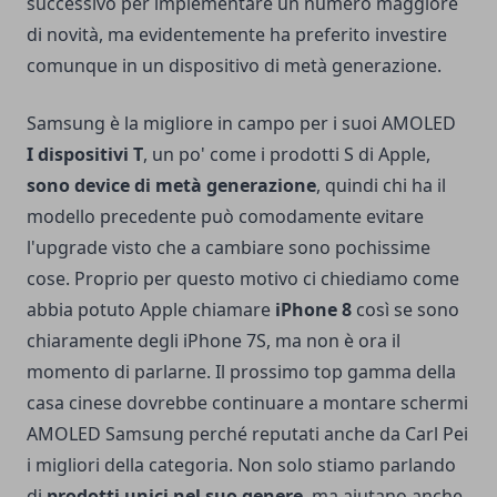
successivo per implementare un numero maggiore
di novità, ma evidentemente ha preferito investire
comunque in un dispositivo di metà generazione.
Samsung è la migliore in campo per i suoi AMOLED
I dispositivi T
, un po' come i prodotti S di Apple,
sono device di metà generazione
, quindi chi ha il
modello precedente può comodamente evitare
l'upgrade visto che a cambiare sono pochissime
cose. Proprio per questo motivo ci chiediamo come
abbia potuto Apple chiamare
iPhone 8
così se sono
chiaramente degli iPhone 7S, ma non è ora il
momento di parlarne. Il prossimo top gamma della
casa cinese dovrebbe continuare a montare schermi
AMOLED Samsung perché reputati anche da Carl Pei
i migliori della categoria. Non solo stiamo parlando
di
prodotti unici nel suo genere
, ma aiutano anche