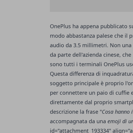
OnePlus ha
appena pubblicato 
modo abbastanza palese che il p
audio da 3.5 millimetri. Non un
da parte dell'azienda cinese, che h
sono tutti i terminali OnePlus usc
Questa differenza di inquadratura
soggetto principale è proprio l
per connettere un paio di cuffie
direttamente dal proprio smartp
descrizione la frase "
Cosa hanno in
accompagnata da una
emoji di u
id="attachment_193334" align="a