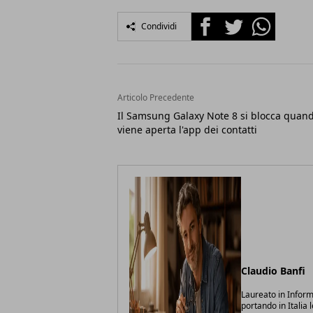
Facebook
Twitter
Whatsapp
Condividi
Articolo Precedente
Il Samsung Galaxy Note 8 si blocca quan
viene aperta l'app dei contatti
Claudio Banfi
Laureato in Inform
portando in Italia 