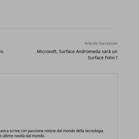
Articolo Successivo
do
Microsoft, Surface Andromeda sarà un
Surface Folio ?
atica scrive con passione notizie dal mondo della tecnologia
le ultime novità dal mondo.