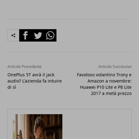
Facebook
Twitter
Whatsapp
Articolo Precedente
Articolo Successivo
OnePlus 5T avrà il jack
Favoloso volantino Trony e
audio? L'azienda fa intuire
Amazon a novembre:
di sì
Huawei P10 Lite e P8 Lite
2017 a metà prezzo