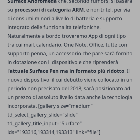
Surface Andromeda
che, secondo rumors, si baserà
su
processori di categoria ARM
, e non Intel, per via
di consumi minori a livello di batteria e supporto
integrato delle funzionalità telefoniche.
Naturalmente a bordo troveremo App di ogni tipo
tra cui mail, calendario, One Note, Office, tutte con
supporto penna, un accessorio che pare sarà fornito
in dotazione con il dispositivo e che riprenderà
l’
attuale Surface Pen ma in formato più ridotto
. Il
nuovo dispositivo, il cui debutto viene collocato in un
periodo non precisato del 2018, sarà posizionato ad
un prezzo di assoluto livello data anche la tecnologia
incorporata. [gallery size="medium"
td_select_gallery_slide="slide"
td_gallery_title_input="Surface"
ids="193316,193314,193313" link="file"]