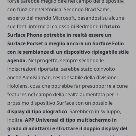
forse sarebbe meglio dire nel campo dei dispositivi
con funzione telefonica. Secondo Brad Sams,
esperto del mondo Microsoft, basandosi su alcune
sue fonti interne al colosso di Redmond
il futuro
Surface Phone potrebbe in realtà essere un
Surface Pocket o meglio ancora un Surface Folio
con le sembianze di un dispositivo ripiegabile stile
agenda.
Nel progetto, sempre secondo le
indiscrezioni riportate, sarebbe stato coinvolto
anche Alex Kipman, responsabile della divisione
Hololens, cosa che potrebbe far presupporre alcune
features nel campo della realta aumentata per il
prossimo dispositivo Surface con un possibile
display di tipo olografico
. Sarebbero in sviluppo,
inoltre,
APP Universal di tipo multischermo in
grado di adattarsi e sfruttare il doppio display del