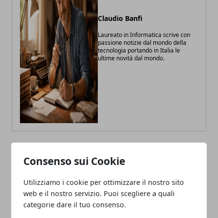
Claudio Banfi
Laureato in Informatica scrive con
passione notizie dal mondo della
tecnologia portando in Italia le
ultime novità dal mondo.
Consenso sui Cookie
ARTICOLI CORRELATI
Utilizziamo i cookie per ottimizzare il nostro sito
web e il nostro servizio. Puoi scegliere a quali
categorie dare il tuo consenso.