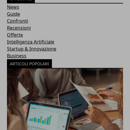
News
Guide
Confronti
Recensioni
Offerte
Intelligenza Artificiale
Startup & Innovazione
Business
ARTICOLI POPOLARI