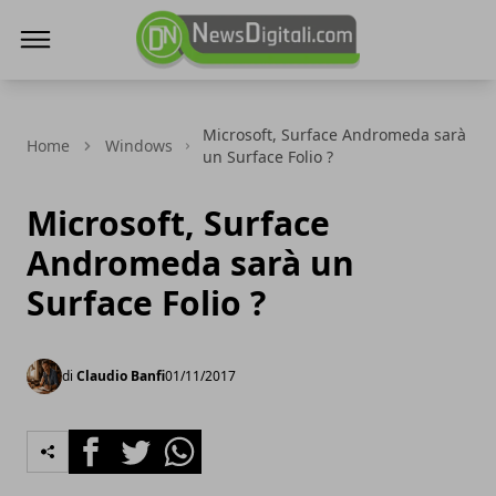
NewsDigitali.com
Microsoft, Surface Andromeda sarà
Home
Windows
un Surface Folio ?
Microsoft, Surface
Andromeda sarà un
Surface Folio ?
di
Claudio Banfi
01/11/2017
Facebook
Twitter
Whatsapp