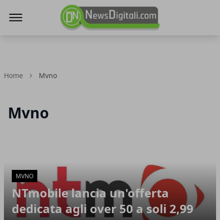
NewsDigitali.com
Home
Mvno
Mvno
Articoli in Evidenza
MVNO
NTmobile lancia un'offerta
dedicata agli over 50 a soli 2,99