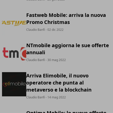
Fastweb Mobile: arriva la nuova
Promo Christmas
Claudio Banfi
- 02 dic 2022
NTmobile aggiorna le sue offerte
annuali
Claudio Banfi
- 30 mag 2022
Arriva Elimobile, il nuovo
operatore che punta al
metaverso e la blockchain
Claudio Banfi
- 14 mag 2022
Optima Mobile: le nuove offerte