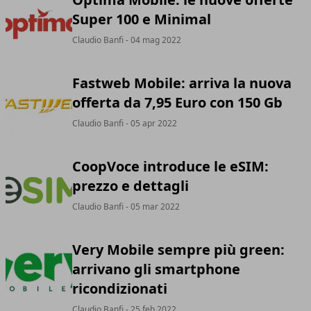
Super 100 e Minimal
Claudio Banfi
- 04 mag 2022
Fastweb Mobile: arriva la nuova
offerta da 7,95 Euro con 150 Gb
Claudio Banfi
- 05 apr 2022
CoopVoce introduce le eSIM:
prezzo e dettagli
Claudio Banfi
- 05 mar 2022
Very Mobile sempre più green:
arrivano gli smartphone
ricondizionati
Claudio Banfi
- 25 feb 2022