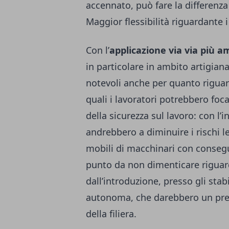
accennato, può fare la differenza
Maggior flessibilità riguardante i 
Con l’
applicazione via via più a
in particolare in ambito artigian
notevoli anche per quanto riguar
quali i lavoratori potrebbero foca
della sicurezza sul lavoro: con l’
andrebbero a diminuire i rischi le
mobili di macchinari con consegu
punto da non dimenticare riguar
dall’introduzione, presso gli stabi
autonoma, che darebbero un prez
della filiera.