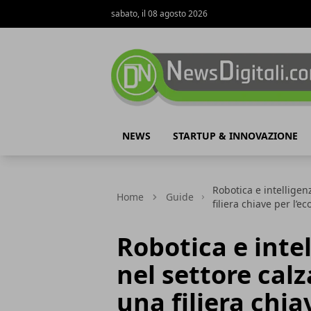
sabato, il 08 agosto 2026
NewsDigitali.com
NEWS
STARTUP & INNOVAZIONE
Robotica e intelligenz
Home
Guide
filiera chiave per l’e
Robotica e intel
nel settore calz
una filiera chi