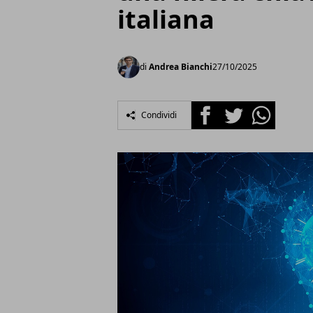
italiana
di
Andrea Bianchi
27/10/2025
Facebook
Twitter
Whatsapp
Condividi