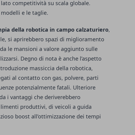
 lato competitività su scala globale.
modelli e le taglie.
mpia della robotica in campo calzaturiero
,
ale, si aprirebbero spazi di miglioramento
da le mansioni a valore aggiunto sulle
lizzarsi. Degno di nota è anche l’aspetto
introduzione massiccia della robotica,
gati al contatto con gas, polvere, parti
enze potenzialmente fatali. Ulteriore
da i vantaggi che deriverebbero
limenti produttivi, di veicoli a guida
ioso boost all’ottimizzazione dei tempi