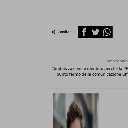
Facebook
Twitter
Whatsapp
Condividi
Articolo Succ
Digitalizzazione e identità: perché la PE
punto fermo della comunicazione uffi