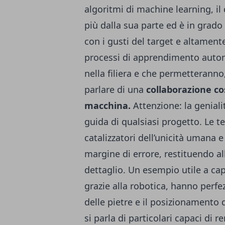
algoritmi di machine learning, i
più dalla sua parte ed è in grad
con i gusti del target e altamente 
processi di apprendimento autom
nella filiera e che permetteranno,
parlare di una
collaborazione co
macchina.
Attenzione: la geniali
guida di qualsiasi progetto. Le 
catalizzatori dell’unicità umana 
margine di errore, restituendo al
dettaglio. Un esempio utile a capi
grazie alla robotica, hanno perf
delle pietre e il posizionamento 
si parla di particolari capaci di 