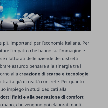
e più importanti per l’economia italiana. Per
are l’impatto che hanno sull’immagine e
e i fatturati delle aziende dei distretti
are assurdo pensare alla sinergia tra i
torno alla
creazione di scarpe e tecnologie
 tratta già di realtà concrete. Per quanto
suo impiego in studi dedicati alla
dotti finiti e alla sensazione di comfort
n mano, che vengono poi elaborati dagli