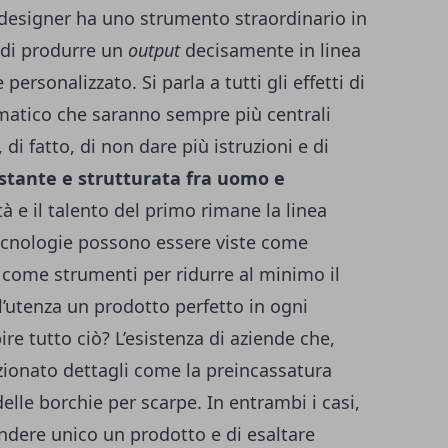
l designer ha uno strumento straordinario in
o di produrre un
output
decisamente in linea
personalizzato. Si parla a tutti gli effetti di
atico che saranno sempre più centrali
 di fatto, di non dare più istruzioni e di
stante e strutturata fra uomo e
tà e il talento del primo rimane la linea
tecnologie possono essere viste come
e come strumenti per ridurre al minimo il
l’utenza un prodotto perfetto in ogni
re tutto ciò? L’esistenza di aziende che,
ezionato dettagli come la preincassatura
delle
borchie per scarpe
. In entrambi i casi,
rendere unico un prodotto e di esaltare