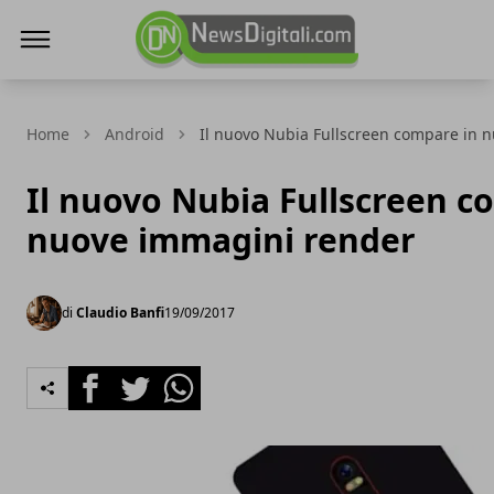
NewsDigitali.com
Home
Android
Il nuovo Nubia Fullscreen compare in 
Il nuovo Nubia Fullscreen c
nuove immagini render
di
Claudio Banfi
19/09/2017
Facebook
Twitter
Whatsapp