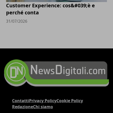
Customer Experience: cos&#039;è e
perché conta
31/07/2026
Contatti
Privacy Policy
Cookie Policy
Redazione
Chi siamo