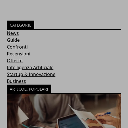
CATEGORIE
News
Guide
Confronti
Recensioni
Offerte
Intelligenza Artificiale
Startup & Innovazione
Business
ARTICOLI POPOLARI