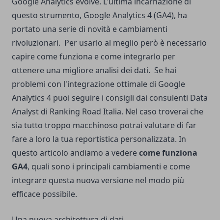
Google Analytics evolve. L'ultima incarnazione di
questo strumento, Google Analytics 4 (GA4), ha
portato una serie di novità e cambiamenti
rivoluzionari.
Per usarlo al meglio però è necessario
capire come funziona e come integrarlo per
ottenere una migliore analisi dei dati.
Se hai
problemi con l'integrazione ottimale di Google
Analytics 4 puoi seguire i consigli dai consulenti Data
Analyst di Ranking Road Italia. Nel caso troverai che
sia tutto troppo macchinoso potrai valutare di far
fare a loro la tua reportistica personalizzata.
In
questo articolo andiamo a vedere
come funziona
GA4
, quali sono i principali cambiamenti e come
integrare questa nuova versione nel modo più
efficace possibile.
Una nuova architettura di dati