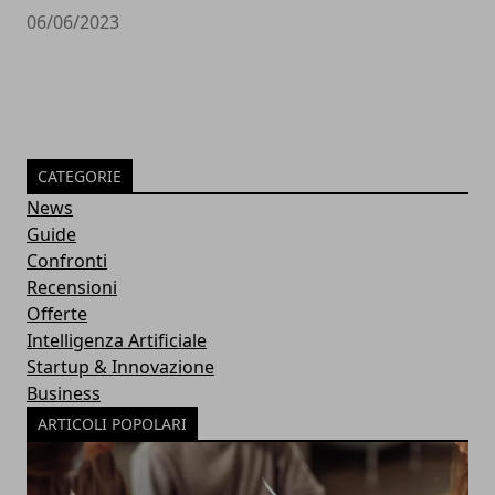
06/06/2023
CATEGORIE
News
Guide
Confronti
Recensioni
Offerte
Intelligenza Artificiale
Startup & Innovazione
Business
ARTICOLI POPOLARI