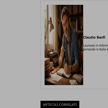
Claudio Banfi
Laureato in Inform
portando in Italia 
ARTICOLI CORRELATI