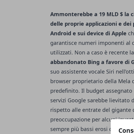
Ammonterebbe a 19 MLD $ la cifr
delle proprie applicazioni e dei 
Android e sui device di Apple
ch
garantisce numeri imponenti al c
utilizzati. Non a caso è recente 
abbandonato Bing a favore di 
suo assistente vocale Siri nell’ott
browser proprietario della Mela 
predefinito. Il budget assegnato p
servizi Google sarebbe lievitato d
rispetto alle entrate del gigant
preoccupazione per alcuni invest
sempre più bassi erosi dai costi 
Cons