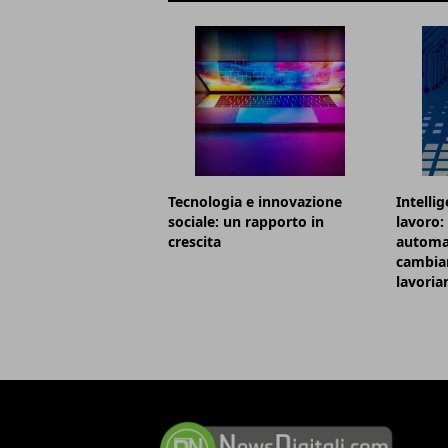
Tecnologia e innovazione
Intellig
sociale: un rapporto in
lavoro:
crescita
automa
cambian
lavori