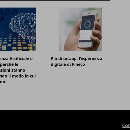
enza Artificiale e
Più di un’app: l’esperienza
 perché le
digitale di Fineco
zioni stanno
do il modo in cui
amo
Con