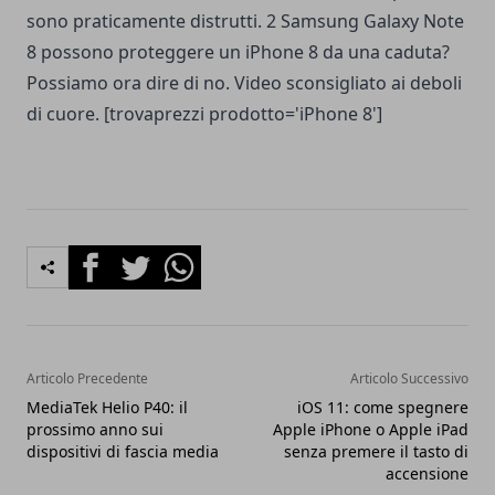
sono praticamente distrutti. 2 Samsung Galaxy Note
8 possono proteggere un iPhone 8 da una caduta?
Possiamo ora dire di no. Video sconsigliato ai deboli
di cuore. [trovaprezzi prodotto='iPhone 8']
Facebook
Twitter
Whatsapp
Articolo Precedente
Articolo Successivo
MediaTek Helio P40: il
iOS 11: come spegnere
prossimo anno sui
Apple iPhone o Apple iPad
dispositivi di fascia media
senza premere il tasto di
accensione