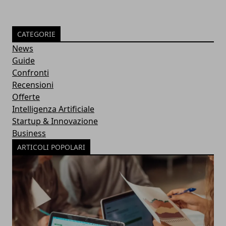
CATEGORIE
News
Guide
Confronti
Recensioni
Offerte
Intelligenza Artificiale
Startup & Innovazione
Business
ARTICOLI POPOLARI