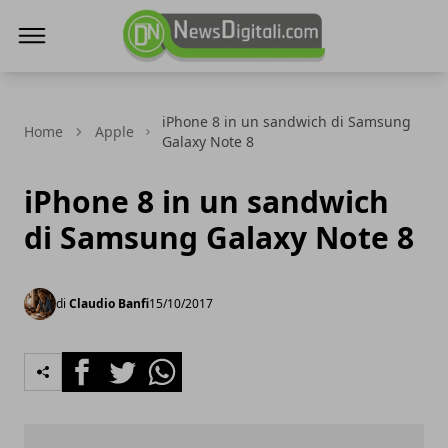
NewsDigitali.com
iPhone 8 in un sandwich di Samsung
Home
Apple
Galaxy Note 8
iPhone 8 in un sandwich
di Samsung Galaxy Note 8
di
Claudio Banfi
15/10/2017
Facebook
Twitter
Whatsapp