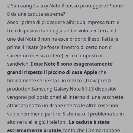
2 Samsung Galaxy Note 8 posso proteggere iPhone
8 da una caduta estrema?
Ancor prima di procedere all’ardua impresa tutti e
tre i dispositivi fanno già un bel volo per terra ed
uno dei Note 8 non ne esce proprio illeso. Fatte le
prime 4 risate (se fosse il nostro di certo non ci
saremmo messi a ridere) ecco composto il
sandwich.
I due Note 8 sono esageratamente
grandi rispetto il piccino di casa Apple
che
timidamente se ne sta li in mezzo. [trovaprezzi
prodotto='Samsung Galaxy Note 8'] I 3 dispositivi
vengono poi posizionati all'interno di una vaschetta
attaccata sotto un drone che tra le altre cose non
vuole nemmeno partire. Sistemato il problema su in
alto nei cieli e giù i telefoni.
La caduta è stata
estremamente brutale
, tanto che i 3 smartphone